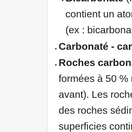
contient un at
(ex : bicarbon
Carbonaté - ca
Roches carbon
formées à 50 % 
avant). Les roc
des roches sédi
superficies cont