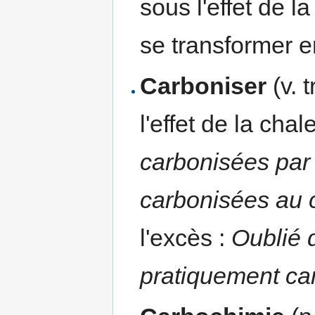
sous l'effet de l
se transformer 
Carboniser
(v. 
l'effet de la chal
carbonisées par 
carbonisées au c
l'excès :
Oublié d
pratiquement ca