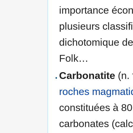
importance écono
plusieurs classif
dichotomique de
Folk…
Carbonatite
(n. 
roches magmati
constituées à 8
carbonates (calci