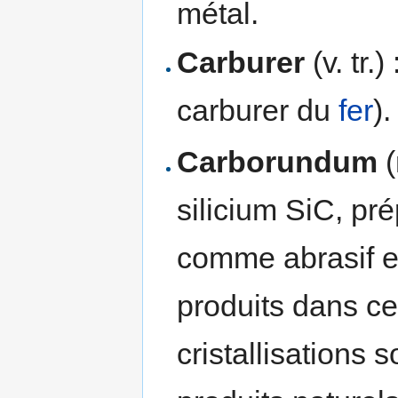
métal.
Carburer
(v. tr.
carburer du
fer
).
Carborundum
(
silicium SiC, pré
comme abrasif e
produits dans c
cristallisations