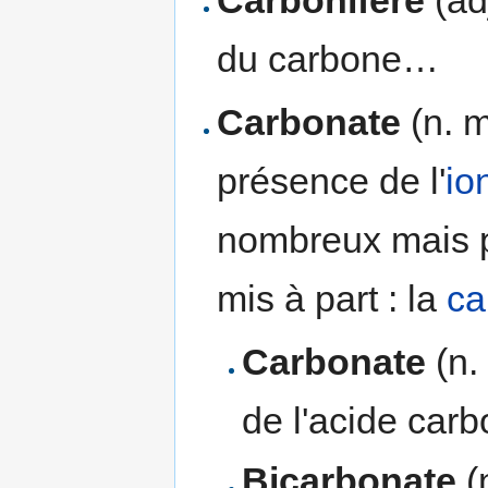
du carbone…
Carbonate
(n. m
présence de l'
io
nombreux mais p
mis à part : la
ca
Carbonate
(n.
de l'acide carb
Bicarbonate
(