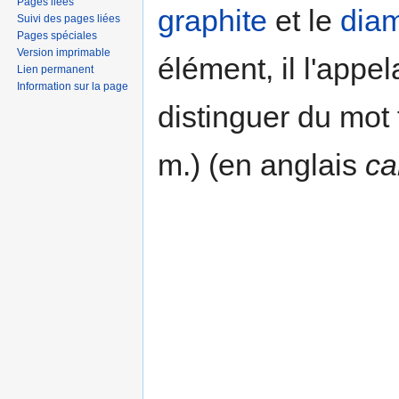
Pages liées
graphite
et le
dia
Suivi des pages liées
Pages spéciales
Version imprimable
élément, il l'appe
Lien permanent
Information sur la page
distinguer du mot
m.) (en anglais
ca