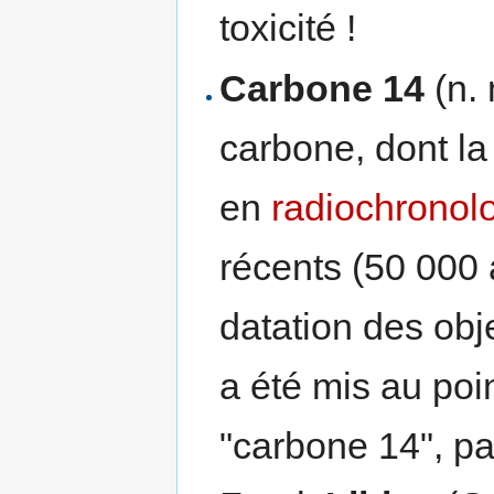
toxicité !
Carbone 14
(n. 
carbone, dont l
en
radiochronol
récents (50 000
datation des obj
a été mis au poin
"carbone 14", pa