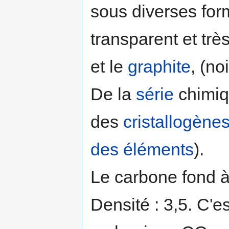
sous diverses for
transparent et très
et le
graphite
, (no
De la
série
chimi
des
cristallogène
des éléments
).
Le carbone fond à
Densité : 3,5. C'e