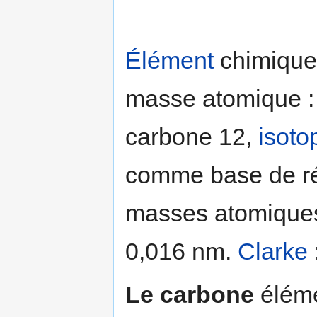
Élément
chimique 
masse atomique :
carbone 12,
isoto
comme base de réf
masses atomiques
0,016 nm.
Clarke
Le carbone
élémen