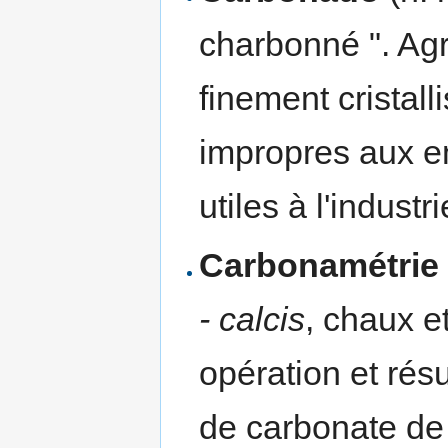
charbonné ". Ag
finement cristall
impropres aux em
utiles à l'industr
Carbonamétrie
- calcis
, chaux e
opération et rés
de carbonate de