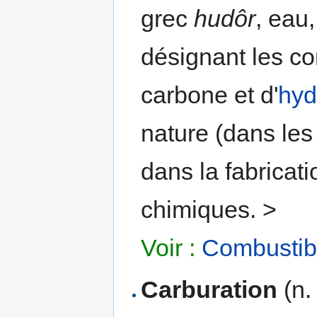
grec
hudôr
, eau
désignant les c
carbone et d'
hyd
nature (dans le
dans la fabricat
chimiques. >
Voir :
Combustibl
Carburation
(n.