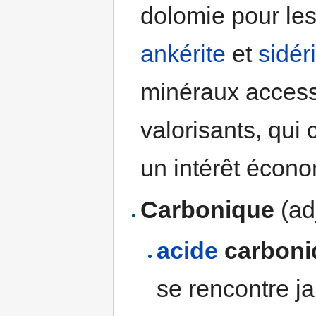
dolomie pour les 
ankérite
et
sidér
minéraux access
valorisants, qui
un intérêt écon
Carbonique
(adj
acide
carboni
se rencontre jam