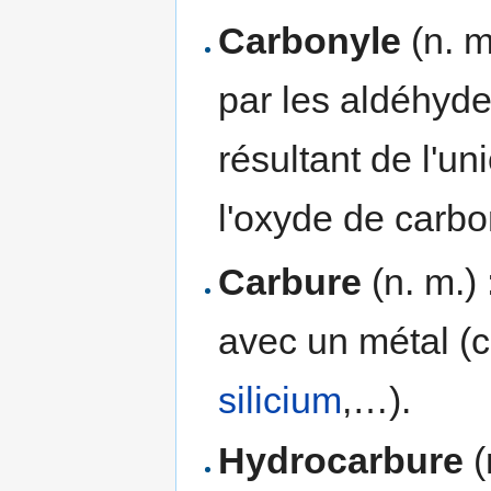
Carbonyle
(n. m
par les aldéhyde
résultant de l'u
l'oxyde de carbo
Carbure
(n. m.)
avec un métal (
silicium
,…).
Hydrocarbure
(