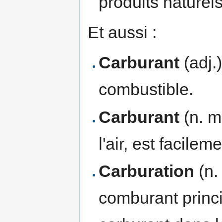
produits nature
Et aussi :
Carburant
(adj.
combustible.
Carburant
(n. m
l'air, est facile
Carburation
(n. 
comburant princi