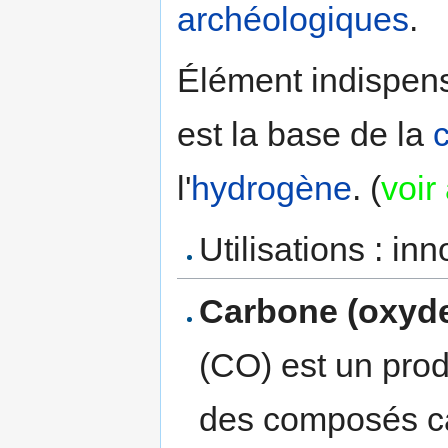
archéologiques
.
Élément indispens
est la base de la
l'
hydrogène
. (
voir
Utilisations : in
Carbone (oxyde 
(CO) est un prod
des composés ca