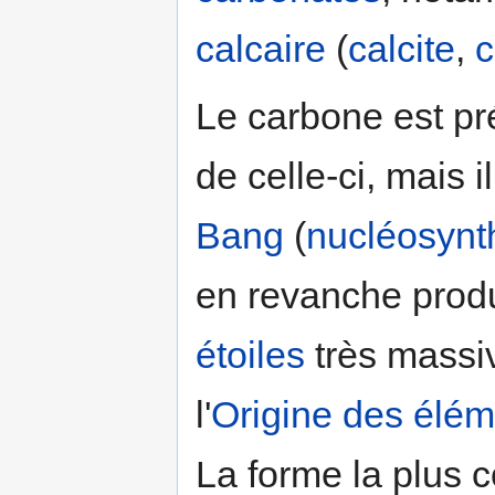
calcaire
(
calcite
,
c
Le carbone est pr
de celle-ci, mais 
Bang
(
nucléosynt
en revanche prod
étoiles
très massive
l'
Origine des élém
La forme la plus 