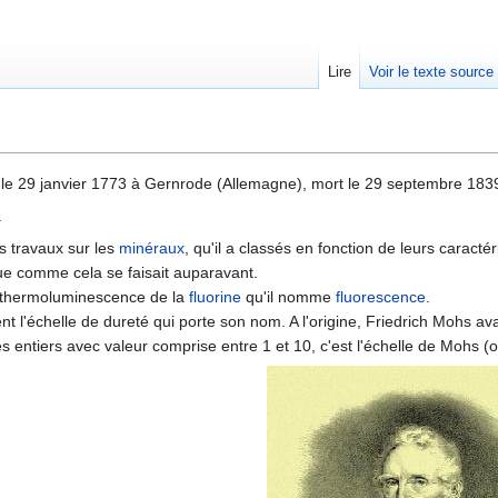
Lire
Voir le texte source
rechercher
le 29 janvier 1773 à Gernrode (Allemagne), mort le 29 septembre 1839 
.
s travaux sur les
minéraux
, qu'il a classés en fonction de leurs caract
e comme cela se faisait auparavant.
a thermoluminescence de la
fluorine
qu'il nomme
fluorescence
.
t l'échelle de dureté qui porte son nom. A l'origine, Friedrich Mohs avai
s entiers avec valeur comprise entre 1 et 10, c'est l'échelle de Mohs (