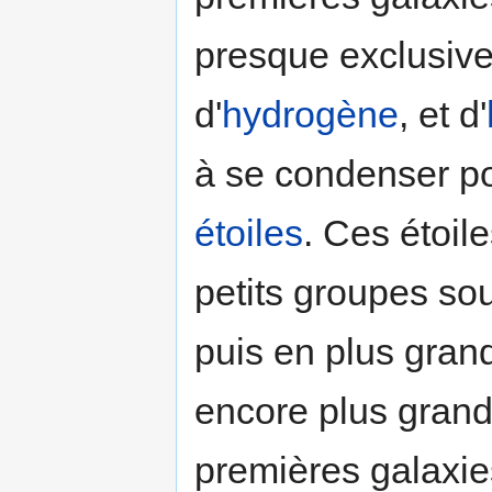
presque exclusive
d'
hydrogène
, et d'
à se condenser po
étoiles
. Ces étoil
petits groupes sous
puis en plus gran
encore plus grands
premières galaxie