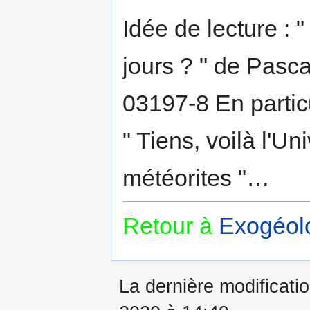
Idée de lecture : 
jours ? " de Pasc
03197-8 En particu
" Tiens, voilà l'Uni
météorites "…
Retour à
Exogéolo
La dernière modificatio