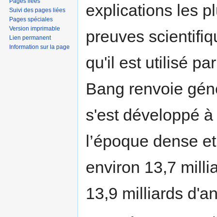
Pages liées
explications les 
Suivi des pages liées
Pages spéciales
Version imprimable
preuves scientifiq
Lien permanent
Information sur la page
qu'il est utilisé p
Bang renvoie géné
s'est développé à 
l’époque dense et 
environ 13,7 milli
13,9 milliards d'a