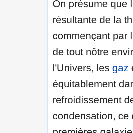
On présume que l
résultante de la t
commençant par l
de tout nôtre env
l'Univers, les
gaz
é
équitablement dan
refroidissement d
condensation, ce q
premières galaxies