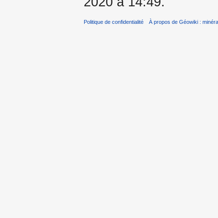
2020 à 14:49.
Politique de confidentialité
À propos de Géowiki : minérau