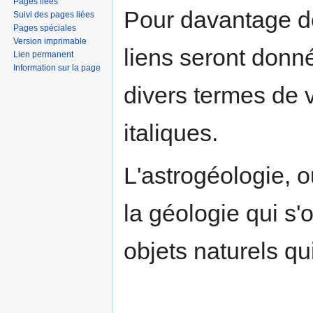
Pages liées
Pour davantage de
Suivi des pages liées
Pages spéciales
Version imprimable
liens seront donné
Lien permanent
Information sur la page
divers termes de 
italiques.
L'astrogéologie, 
la géologie qui s'
objets naturels qu