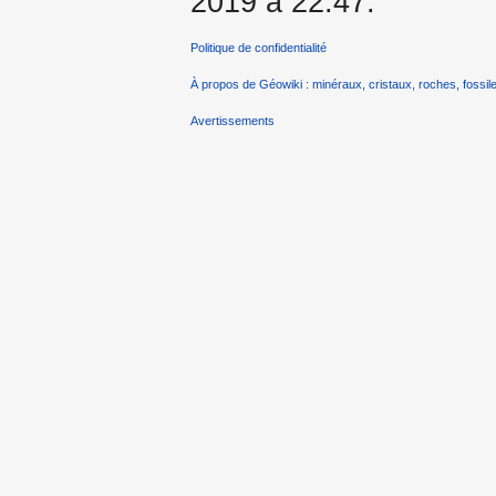
2019 à 22:47.
Politique de confidentialité
À propos de Géowiki : minéraux, cristaux, roches, fossile
Avertissements