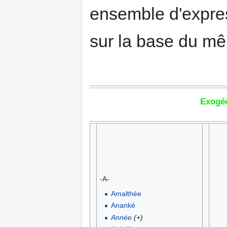
ensemble d'expre
sur la base du 
Exogéo
-A-
Amalthée
Ananké
Année
(+)