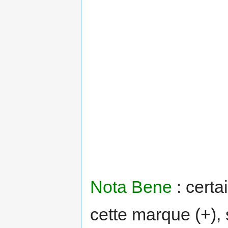
Nota Bene
: certa
cette marque (+), 