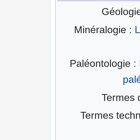
Géologi
Minéralogie :
L
Paléontologie :
pal
Termes 
Termes techn