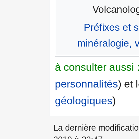
Volcanolog
Préfixes et 
minéralogie, v
à consulter aussi 
personnalités
) et 
géologiques
)
La dernière modificati