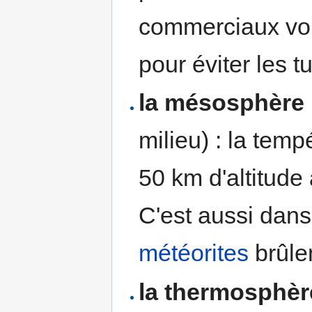
commerciaux vole
pour éviter les 
la mésosphère
milieu) : la temp
50 km d'altitude 
C'est aussi dans
météorites
brûle
la thermosphèr