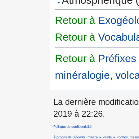
Retour à
Exogéolo
Retour à
Vocabula
Retour à
Préfixes
minéralogie, volca
La dernière modificatio
2019 à 22:26.
Politique de confidentialité
À propos de Géowiki : minéraux, cristaux, roches, fossile