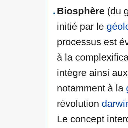
Biosphère
(du 
initié par le
géol
processus est évo
à la complexifica
intègre ainsi au
notamment à la
révolution
darwi
Le concept inter