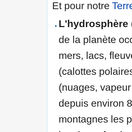
Et pour notre
Terr
L'hydrosphère
de la planète oc
mers, lacs, fleu
(calottes polaire
(nuages, vapeur 
depuis environ 8
montagnes les pl