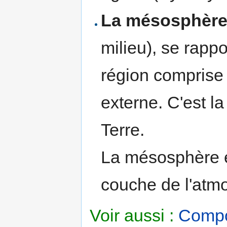
La mésosphèr
milieu), se rapp
région comprise 
externe. C'est l
Terre.
La mésosphère e
couche de l'atmo
Voir aussi :
Compos