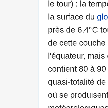
le tour) : la tem
la surface du
gl
près de 6,4°C to
de cette couche 
l'équateur, mais 
contient 80 à 90 
quasi-totalité de
où se produisen
météorologiques 