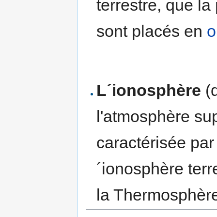
terrestre, que la
sont placés en
o
L´ionosphère
(d
l'atmosphère su
caractérisée pa
´ionosphère ter
la Thermosphère