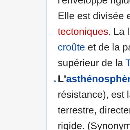
Elle est divisée
tectoniques
. La 
croûte
et de la p
supérieur de la
T
L'
asthénosphè
résistance), est 
terrestre, direct
rigide. (Synony