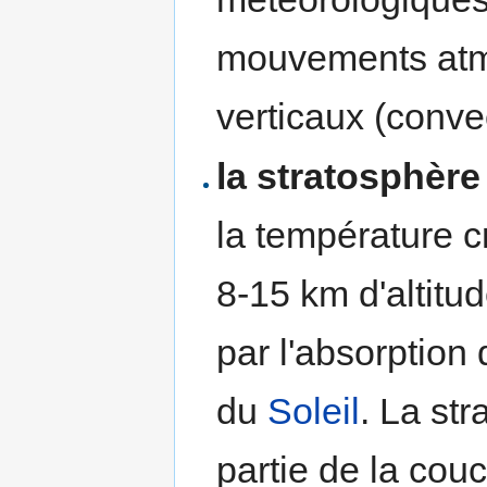
mouvements atm
verticaux (conve
la stratosphère
la température cr
8-15 km d'altitud
par l'absorption
du
Soleil
. La st
partie de la cou