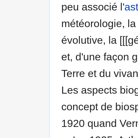
peu associé l'
as
météorologie, la
évolutive, la [[[g
et, d'une façon 
Terre et du vivan
Les aspects bio
concept de bios
1920 quand Vern