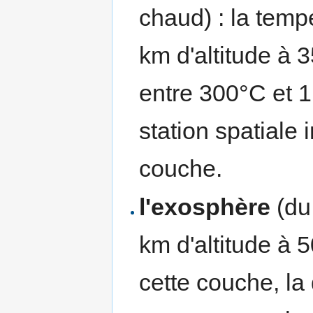
chaud) : la tempé
km d'altitude à 3
entre 300°C et 1 
station spatiale 
couche.
l'exosphère
(du
km d'altitude à 
cette couche, la