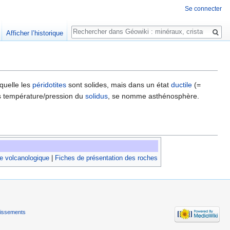
Se connecter
Rechercher
Afficher l’historique
quelle les
péridotites
sont solides, mais dans un état
ductile
(=
ons température/pression du
solidus
, se nomme asthénosphère.
e volcanologique
|
Fiches de présentation des roches
tissements