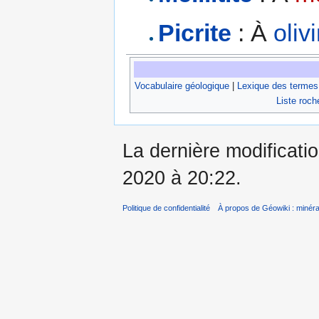
Picrite
: À
oliv
Vocabulaire géologique
|
Lexique des termes
Liste roch
La dernière modificati
2020 à 20:22.
Politique de confidentialité
À propos de Géowiki : minérau