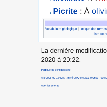
Picrite
: À
oliv
Vocabulaire géologique
|
Lexique des termes
Liste roch
La dernière modificati
2020 à 20:22.
Politique de confidentialité
À propos de Géowiki : minéraux, cristaux, roches, fossile
Avertissements