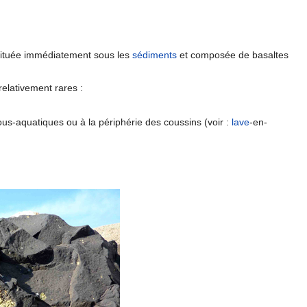
 située immédiatement sous les
sédiments
et composée de basaltes
relativement rares :
us-aquatiques ou à la périphérie des coussins (voir :
lave
-en-