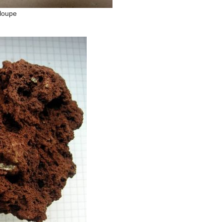
loupe