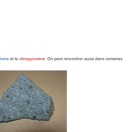
livine
et le
clinopyroxène
. On peut rencontrer aussi dans certaines