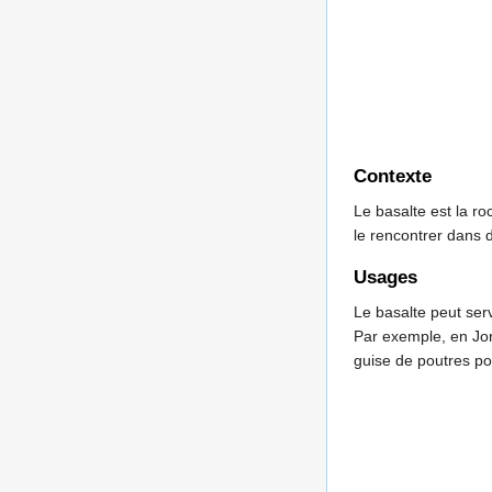
Contexte
Le basalte est la r
le rencontrer dans
Usages
Le basalte peut ser
Par exemple, en Jor
guise de poutres po