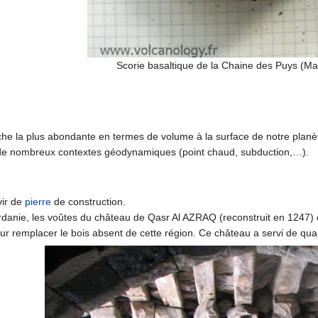
Scorie basaltique de la Chaine des Puys (Mas
oche la plus abondante en termes de volume à la surface de notre planète
 de nombreux contextes géodynamiques (point chaud, subduction,…).
vir de
pierre
de construction.
danie, les voûtes du château de Qasr Al AZRAQ (reconstruit en 1247) o
ur remplacer le bois absent de cette région. Ce château a servi de qua