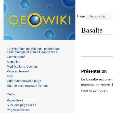
Page
Discussion
Basalte
Aller à :
navigation
,
Encyclopédie de géologie, minéralogie,
paléontologie et autres Géosciences
Communauté
Actualités
Modifications récentes
Présentation
Page au hasard
Aide
Le basalte est une
Créer une nouvelle page
manteau terrestre. 
Galerie des nouveaux fichiers
(voir graphique).
Outils
Pages liées
Suivi des pages liées
Pages spéciales