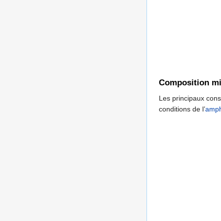
Composition mi
Les principaux cons
conditions de l’
amph