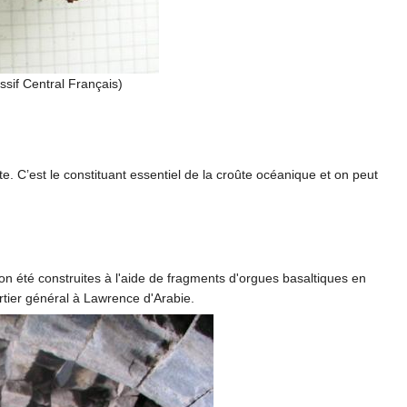
sif Central Français)
. C’est le constituant essentiel de la croûte océanique et on peut
n été construites à l'aide de fragments d'orgues basaltiques en
rtier général à Lawrence d'Arabie.