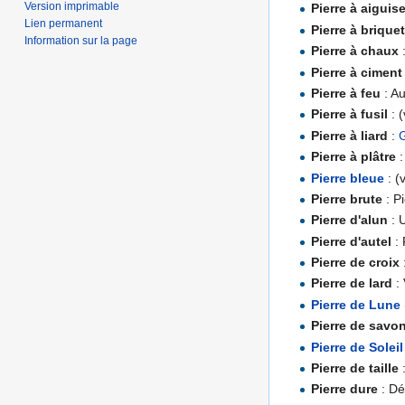
Version imprimable
Pierre à aiguise
Lien permanent
Pierre à brique
Information sur la page
Pierre à chaux
Pierre à ciment
Pierre à feu
: Au
Pierre à fusil
: (
Pierre à liard
:
Pierre à plâtre
Pierre bleue
: (
Pierre brute
: Pi
Pierre d'alun
: 
Pierre d'autel
: 
Pierre de croix
Pierre de lard
: 
Pierre de Lune
Pierre de savo
Pierre de Soleil
Pierre de taille
:
Pierre dure
: Dé