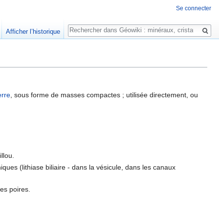
Se connecter
Rechercher
Afficher l’historique
erre
, sous forme de masses compactes ; utilisée directement, ou
llou.
ques (lithiase biliaire - dans la vésicule, dans les canaux
les poires.