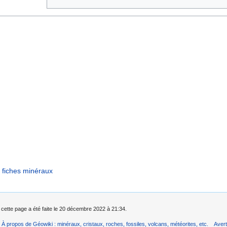
fiches minéraux
 cette page a été faite le 20 décembre 2022 à 21:34.
À propos de Géowiki : minéraux, cristaux, roches, fossiles, volcans, météorites, etc.
Aver