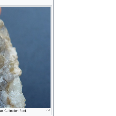
ue. Collection Benj.