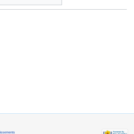
tissements