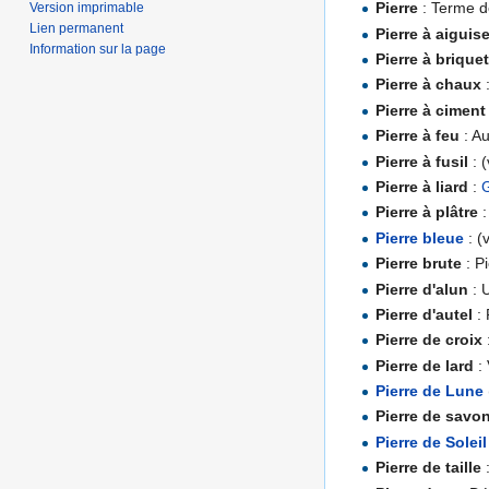
Pierre
: Terme de
Version imprimable
Lien permanent
Pierre à aiguise
Information sur la page
Pierre à brique
Pierre à chaux
Pierre à ciment
Pierre à feu
: Au
Pierre à fusil
: (
Pierre à liard
:
Pierre à plâtre
Pierre bleue
: (
Pierre brute
: Pi
Pierre d'alun
: 
Pierre d'autel
: 
Pierre de croix
Pierre de lard
: 
Pierre de Lune
Pierre de savo
Pierre de Soleil
Pierre de taille
: