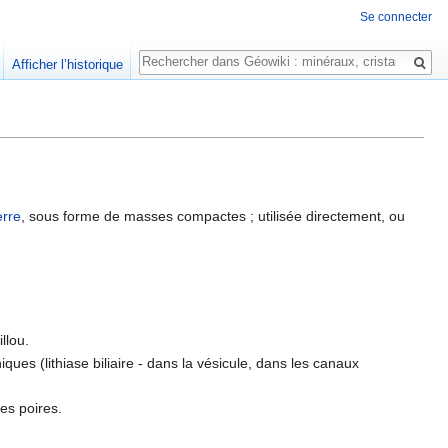
Se connecter
Rechercher
Afficher l’historique
erre
, sous forme de masses compactes ; utilisée directement, ou
llou.
ques (lithiase biliaire - dans la vésicule, dans les canaux
les poires.