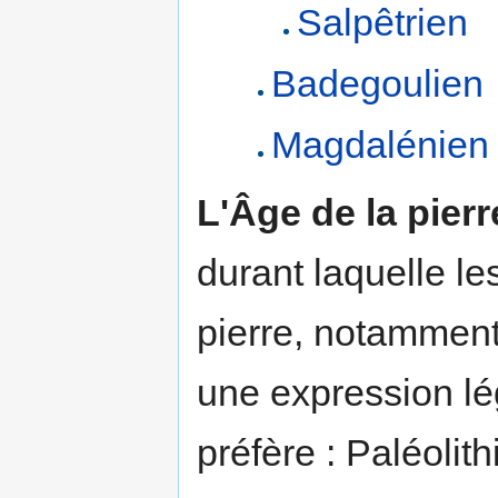
Salpêtrien
Badegoulien
Magdalénien
L'Âge de la pierr
durant laquelle le
pierre, notammen
une expression lé
préfère : Paléolit