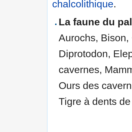
chalcolithique
.
La faune du pal
Aurochs, Bison,
Diprotodon, Elep
cavernes, Mamm
Ours des cavern
Tigre à dents de 