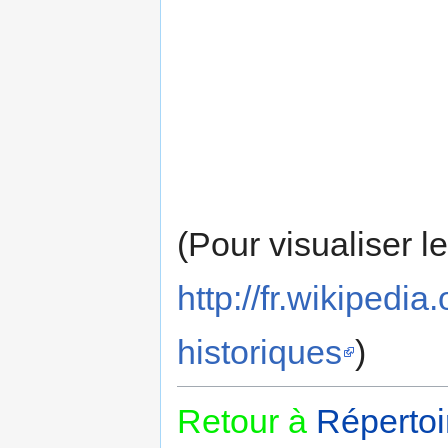
(Pour visualiser l
http://fr.wikipe
historiques
)
Retour à
Répertoi