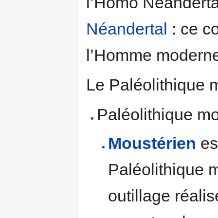
l’Homo Néanderta
Néandertal
: ce c
l’Homme moderne
Le Paléolithique 
Paléolithique m
Moustérien
est
Paléolithique 
outillage réali