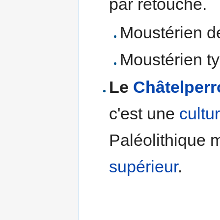
par retouche.
Moustérien d
Moustérien ty
Le
Châtelperr
c'est une
cultu
Paléolithique 
supérieur
.