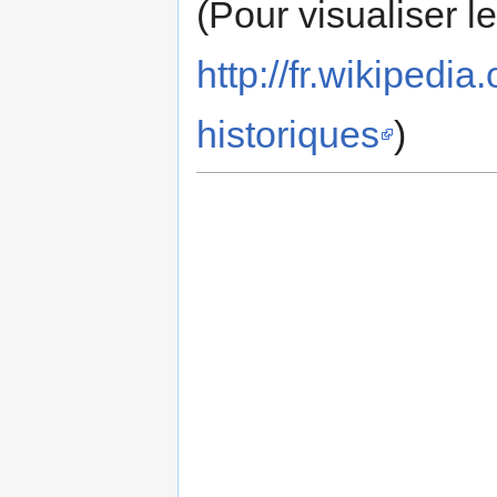
(Pour visualiser l
http://fr.wikipe
historiques
)