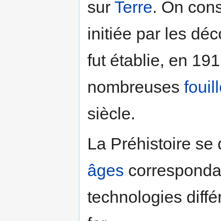
sur
Terre
. On cons
initiée par les dé
fut établie, en 1912
nombreuses
fouil
siècle.
La Préhistoire se 
âges
correspondan
technologies différ