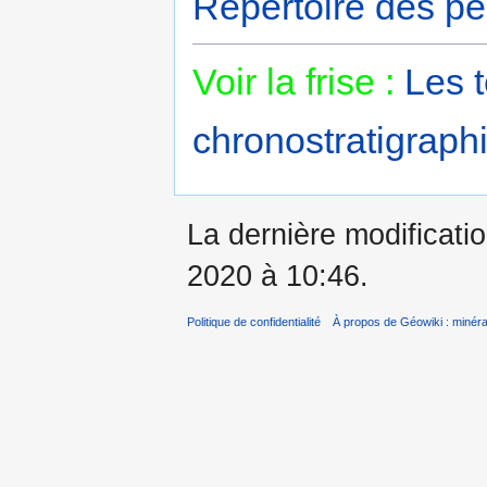
Répertoire des pé
Voir la frise :
Les 
chronostratigraphi
La dernière modificatio
2020 à 10:46.
Politique de confidentialité
À propos de Géowiki : minérau