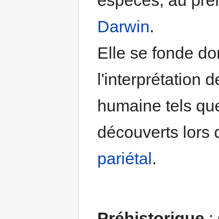
Darwin
.
Elle se fonde do
l'interprétation
humaine tels qu
découverts lors
pariétal
.
Préhistorique
: 