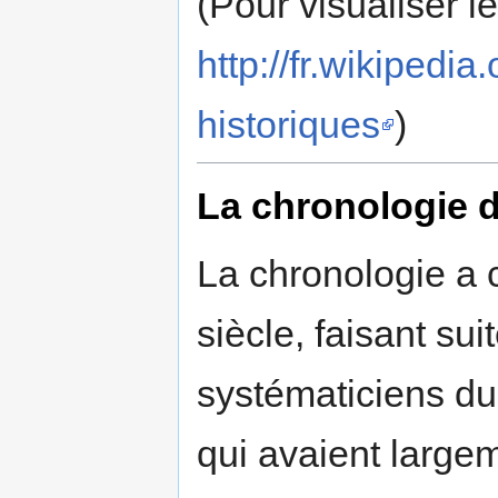
(Pour visualiser l
http://fr.wikipe
historiques
)
La chronologie d
La chronologie a 
siècle, faisant su
systématiciens du
qui avaient largeme