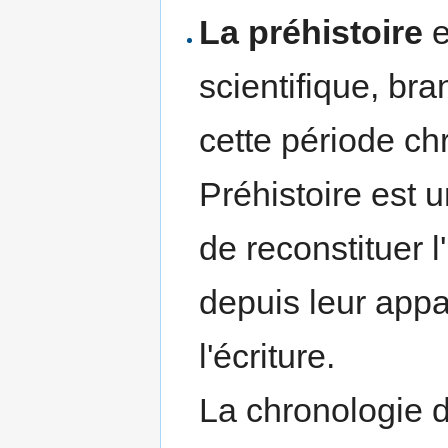
La préhistoire
e
scientifique, bra
cette période c
Préhistoire est 
de reconstituer l
depuis leur appar
l'écriture.
La chronologie 