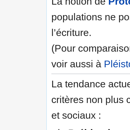
La notion de
Prot
populations ne p
l’écriture.
(Pour comparais
voir aussi à
Pléis
La tendance actue
critères non plu
et sociaux :