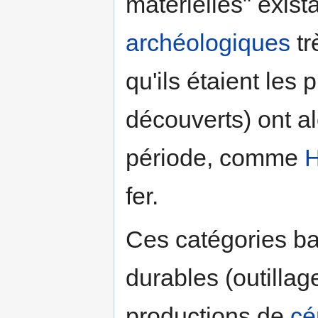
matérielles" exist
archéologiques
tr
qu'ils étaient les
découverts) ont a
période, comme
H
fer.
Ces catégories ba
durables (outillag
productions de
cé