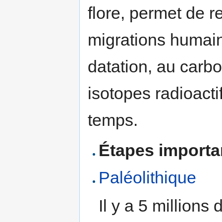
flore, permet de re
migrations humain
datation, au carb
isotopes radioact
temps.
Étapes importan
Paléolithique
Il y a 5 millions