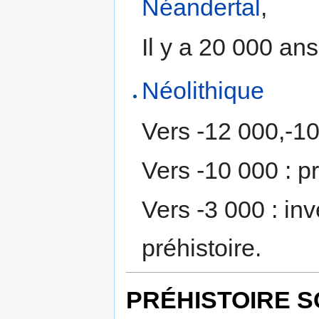
Néandertal
,
Il y a 20 000 an
Néolithique
Vers -12 000,-1
Vers -10 000 : p
Vers -3 000 : inve
préhistoire.
PRÉHISTOIRE S