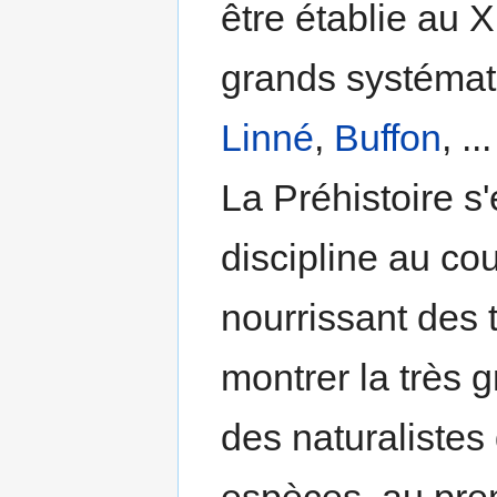
être établie au X
grands systémati
Linné
,
Buffon
, ...
La Préhistoire s
discipline au co
nourrissant des
montrer la très 
des naturalistes 
espèces, au pre