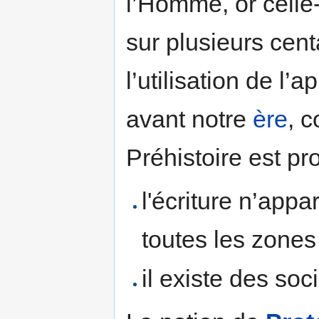
l’Homme, or celle-c
sur plusieurs cent
l’utilisation de l’
avant notre
ère
, 
Préhistoire est pr
l'écriture n’app
toutes les zone
il existe des soc