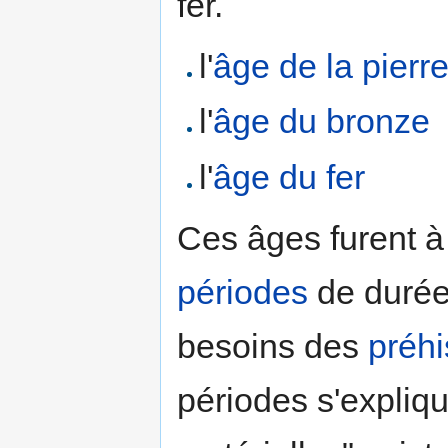
fer.
l'
âge de la pierr
l'
âge du bronze
l'
âge du fer
Ces âges furent à 
périodes
de durée
besoins des
préhi
périodes s'expliqu