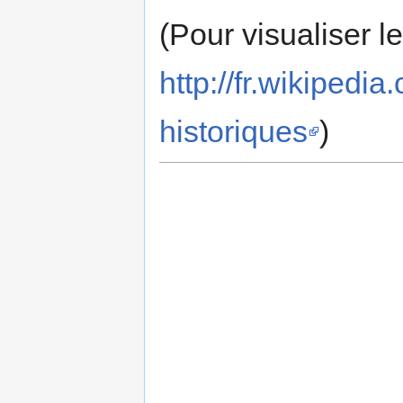
(Pour visualiser l
http://fr.wikipe
historiques
)