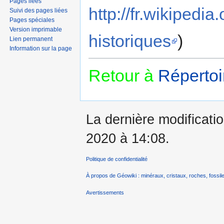
Pages liées
http://fr.wikipe
Suivi des pages liées
Pages spéciales
Version imprimable
historiques
)
Lien permanent
Information sur la page
Retour à
Répertoi
La dernière modificatio
2020 à 14:08.
Politique de confidentialité
À propos de Géowiki : minéraux, cristaux, roches, fossile
Avertissements