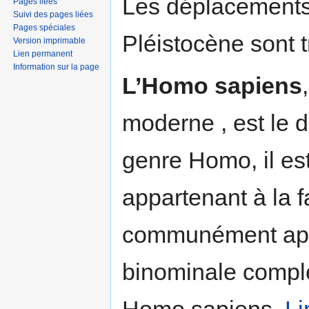
Les déplacements 
Pages liées
Suivi des pages liées
Pages spéciales
Pléistocène sont 
Version imprimable
Lien permanent
Information sur la page
L’Homo sapiens
moderne , est le d
genre Homo, il est
appartenant à la 
communément app
binominale complè
Homo sapiens,
Li