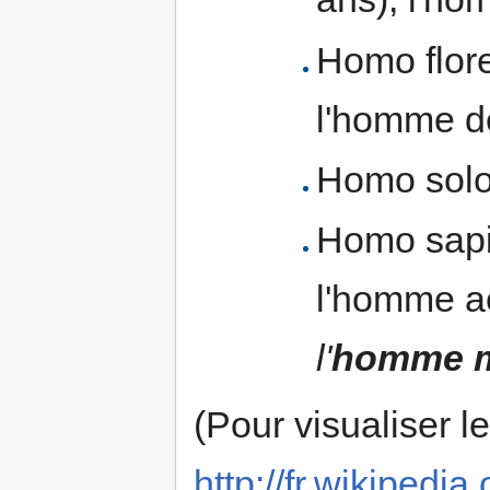
Homo flore
l'homme d
Homo soloe
Homo sapie
l'homme a
l'
homme 
(Pour visualiser l
http://fr.wikipe