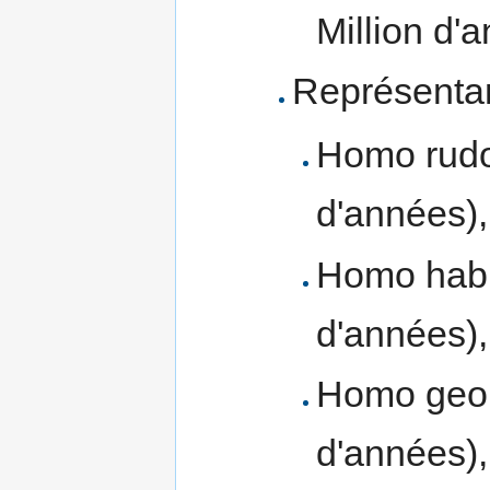
Million d'
Représenta
Homo rudol
d'années),
Homo habil
d'années),
Homo georg
d'années),