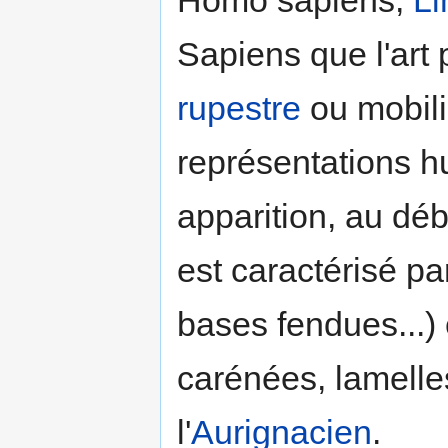
Sapiens que l'art p
rupestre
ou mobili
représentations h
apparition, au dé
est caractérisé p
bases fendues...)
carénées, lamelle
l'
Aurignacien
.