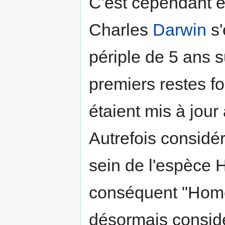
C'est cependant 
Charles
Darwin
s'
périple de 5 ans s
premiers restes f
étaient mis à jour
Autrefois consid
sein de l'espèce
conséquent "Homo 
désormais consid