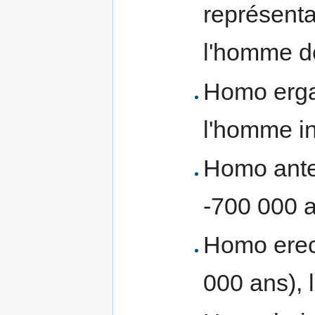
représenta
l'homme d
Homo ergas
l'homme in
Homo antec
-700 000 a
Homo erect
000 ans),