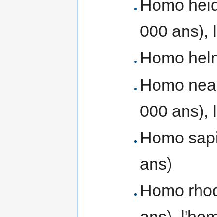
Homo heid
000 ans),
Homo helm
Homo nean
000 ans),
Homo sapie
ans)
Homo rhod
ans), l'h