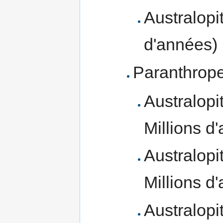
Australopi
d'années)
Paranthrope
Australopi
Millions d
Australopi
Millions d
Australopi