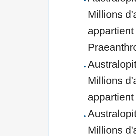
Millions d
appartient
Praeanthro
Australopi
Millions d
appartient
Australopi
Millions d