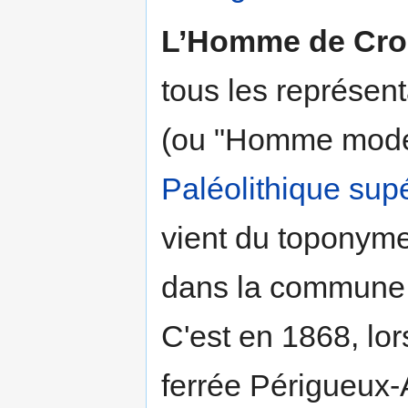
L’Homme de Cr
tous les représen
(ou "Homme moder
Paléolithique supé
vient du toponyme
dans la commune 
C'est en 1868, lor
ferrée Périgueux-