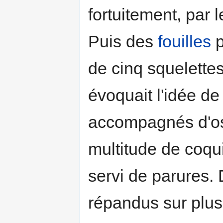
fortuitement, par 
Puis des
fouilles
p
de cinq squelette
évoquait l'idée de
accompagnés d'os
multitude de coqu
servi de parures
répandus sur plu