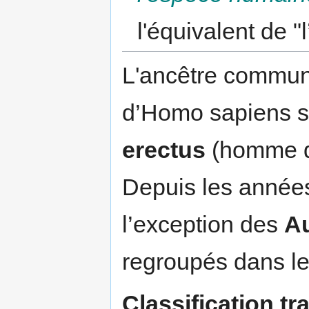
l'équivalent de "
L'ancêtre commun
d’Homo sapiens s
erectus
(homme dr
Depuis les années
l’exception des
Au
regroupés dans l
Classification t