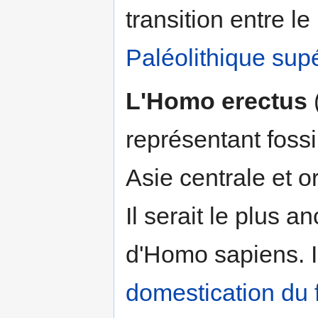
transition entre le
Paléolithique supé
L'Homo erectus
représentant foss
Asie centrale et o
Il serait le plus 
d'Homo sapiens. Il
domestication du 