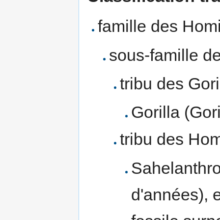
famille des Hom
sous-famille d
tribu des Goril
Gorilla (Gori
tribu des Hom
Sahelanthro
d'années), e