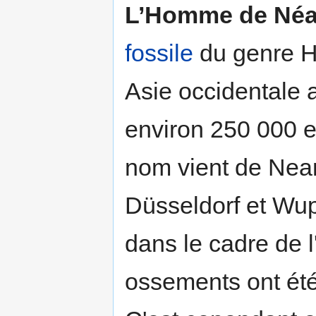
L’Homme de Néa
fossile
du genre H
Asie occidentale
environ 250 000 e
nom vient de Neand
Düsseldorf et Wup
dans le cadre de l
ossements ont ét