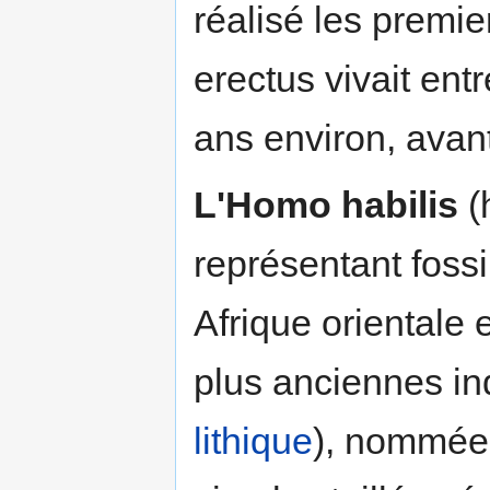
réalisé les premi
erectus vivait ent
ans environ, avant
L'Homo habilis
(
représentant foss
Afrique orientale 
plus anciennes ind
lithique
), nommé