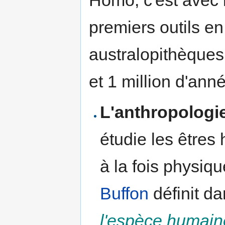
premiers outils en 
australopithèques 
et 1 million d'ann
L'anthropologi
étudie les êtres
à la fois physiq
Buffon
définit d
l'espèce humain