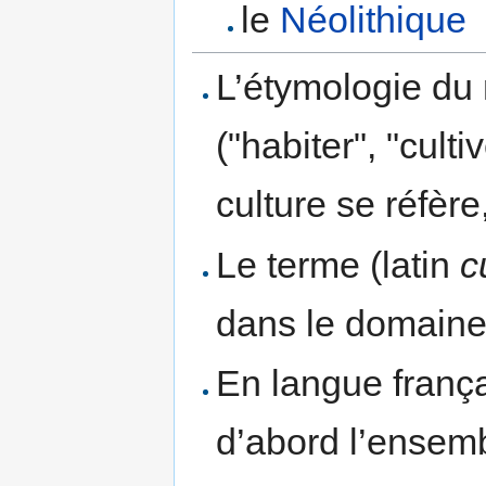
le
Néolithique
L’étymologie du 
("habiter", "cult
culture se réfère
Le terme (latin
c
dans le domaine d
En langue frança
d’abord l’ensem