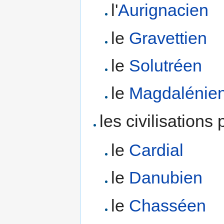
l'
Aurignacien
le
Gravettien
le
Solutréen
le
Magdalénie
les civilisations
le
Cardial
le
Danubien
le
Chasséen