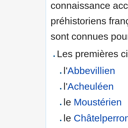
connaissance accr
préhistoriens fran
sont connues pour
Les premières ci
l'
Abbevillien
l'
Acheuléen
le
Moustérien
le
Châtelperro