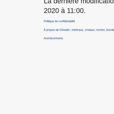
La dernière modificatio
2020 à 11:00.
Politique de confidentialité
À propos de Géowiki : minéraux, cristaux, roches, fossile
Avertissements