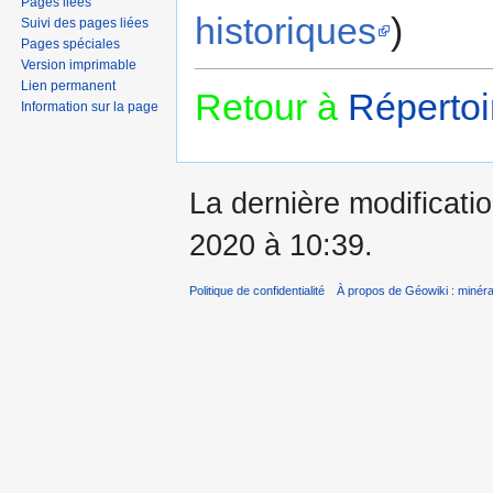
Pages liées
historiques
)
Suivi des pages liées
Pages spéciales
Version imprimable
Lien permanent
Retour à
Répertoi
Information sur la page
La dernière modificatio
2020 à 10:39.
Politique de confidentialité
À propos de Géowiki : minérau