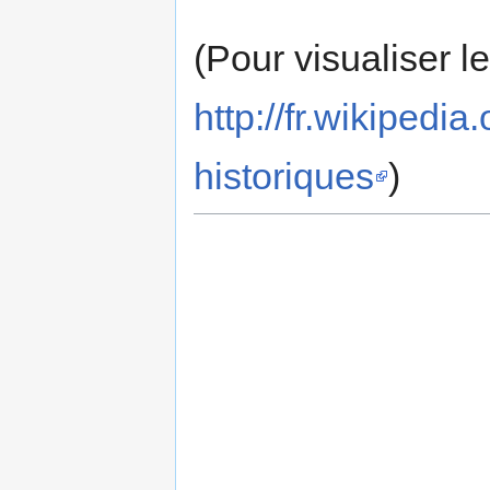
(Pour visualiser l
http://fr.wikipe
historiques
)