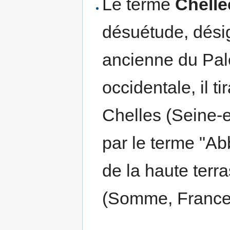
Le terme
Chellé
désuétude, dési
ancienne du Palé
occidentale, il 
Chelles (Seine-e
par le terme "Ab
de la haute terr
(Somme, France