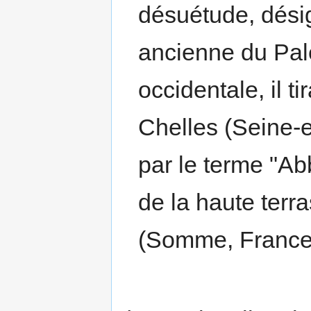
désuétude, dési
ancienne du Palé
occidentale, il 
Chelles (Seine-e
par le terme "Ab
de la haute terr
(Somme, France