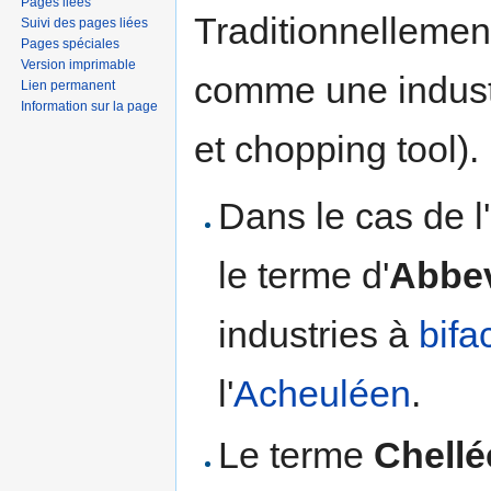
Pages liées
Traditionnellemen
Suivi des pages liées
Pages spéciales
Version imprimable
comme une industr
Lien permanent
Information sur la page
et chopping tool).
Dans le cas de l
le terme d'
Abbev
industries à
bifa
l'
Acheuléen
.
Le terme
Chellé