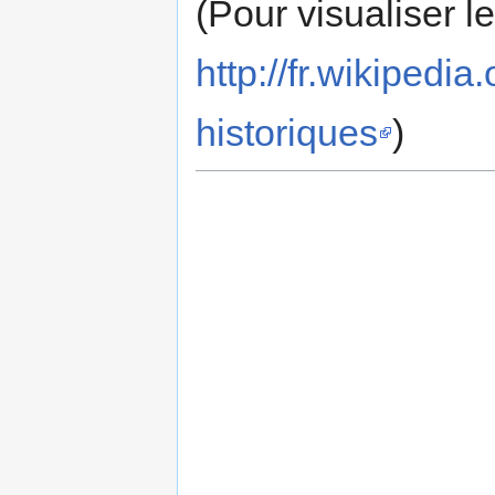
(Pour visualiser l
http://fr.wikipe
historiques
)