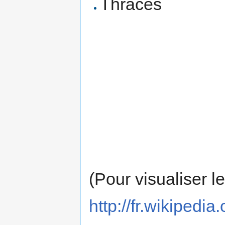
Thraces
(Pour visualiser l
http://fr.wikipe