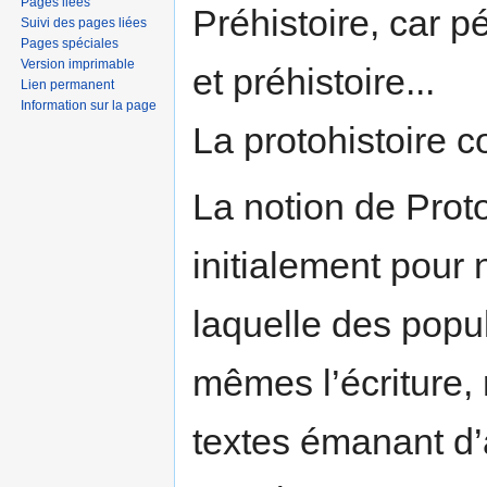
Pages liées
Préhistoire, car p
Suivi des pages liées
Pages spéciales
Version imprimable
et préhistoire...
Lien permanent
Information sur la page
La protohistoire c
La notion de Proto
initialement pour
laquelle des popu
mêmes l’écriture,
textes émanant d’