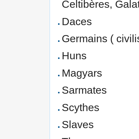
Celtibères, Gala
Daces
Germains ( civil
Huns
Magyars
Sarmates
Scythes
Slaves