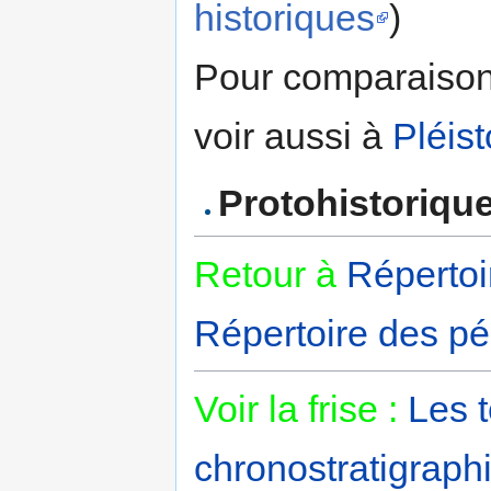
historiques
)
Pour comparaiso
voir aussi à
Pléis
Protohistoriqu
Retour à
Répertoi
Répertoire des pé
Voir la frise :
Les 
chronostratigraphi