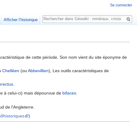
Se connecter
Rechercher
Afficher l’historique
ractéristique de cette période. Son nom vient du site éponyme de
au
Chelléen
(ou
Abbevillien
), Les outils caractéristiques de
rectus
.
e à celui-ci) mais dépourvue de
bifaces
.
d de l'Angleterre.
9historiques
)