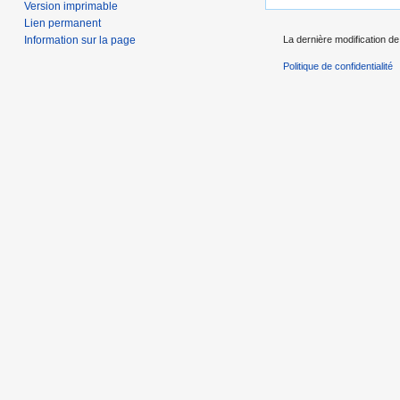
Version imprimable
Lien permanent
Information sur la page
La dernière modification de 
Politique de confidentialité