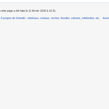
cette page a été faite le 11 février 2020 à 10:31.
À propos de Géowiki : minéraux, cristaux, roches, fossiles, volcans, météorites, etc.
Aver