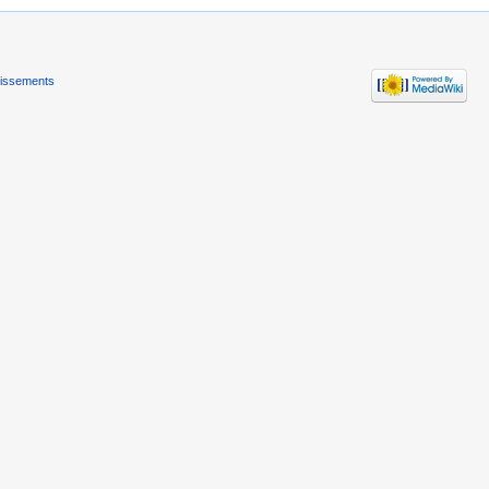
tissements