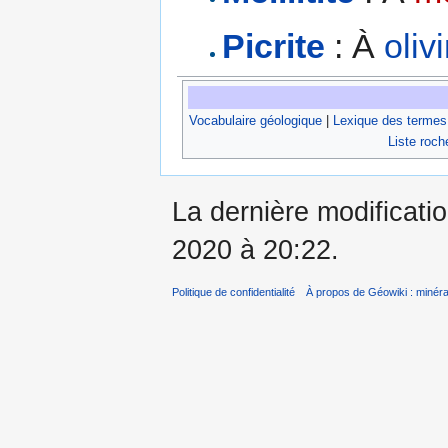
Picrite
: À
oliv
Vocabulaire géologique
|
Lexique des termes
Liste roch
La dernière modificati
2020 à 20:22.
Politique de confidentialité
À propos de Géowiki : minérau