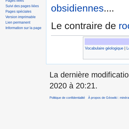
Pages liées
obsidiennes
....
Suivi des pages liées
Pages spéciales
Version imprimable
Le contraire de
ro
Lien permanent
Information sur la page
Vocabulaire géologique
|
L
La dernière modificati
2020 à 20:21.
Politique de confidentialité
À propos de Géowiki : minérau