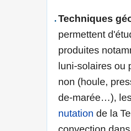
Techniques gé
permettent d'étu
produites notam
luni-solaires ou
non (houle, pres
de-marée…), le
nutation
de la Te
convection dans