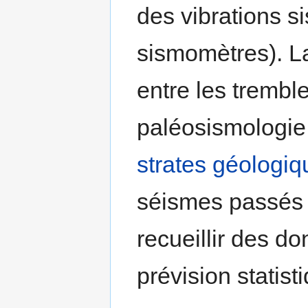
des vibrations 
sismomètres). La
entre les trembl
paléosismologie 
strates
géologiq
séismes passés e
recueillir des d
prévision statis