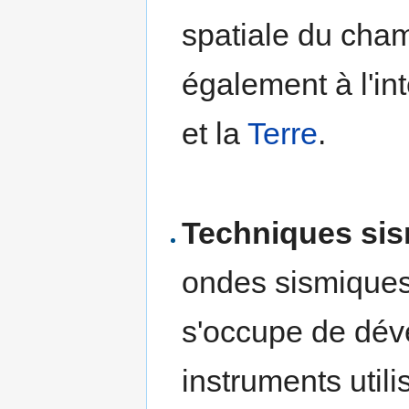
spatiale du cham
également à l'int
et la
Terre
.
Techniques sis
ondes sismiques,
s'occupe de déve
instruments utili