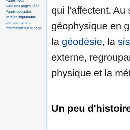
Pages liées
Suivi des pages liées
qui l'affectent. Au
Pages spéciales
Version imprimable
géophysique en g
Lien permanent
Information sur la page
la
géodésie
, la
si
externe, regroupan
physique et la mé
Un peu d'histoir