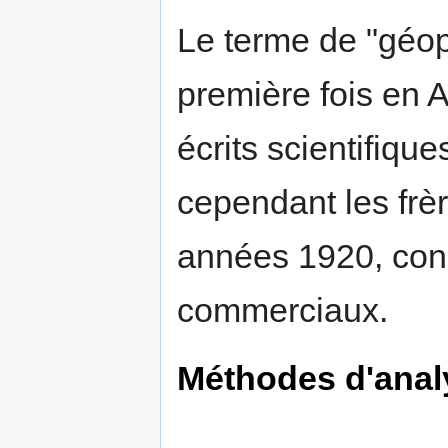
Le terme de "géoph
première fois en A
écrits scientifiqu
cependant les frè
années 1920, con
commerciaux.
Méthodes d'anal