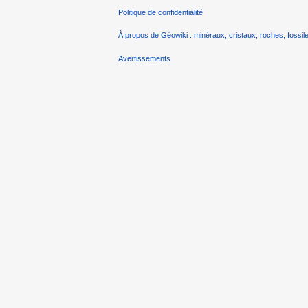
Politique de confidentialité
À propos de Géowiki : minéraux, cristaux, roches, fossile
Avertissements