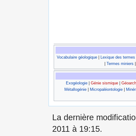
Vocabulaire géologique
|
Lexique des termes
|
Termes miniers
Exogéologie
|
Génie sismique
|
Géoarch
Métallogénie
|
Micropaléontologie
|
Minér
La dernière modificatio
2011 à 19:15.