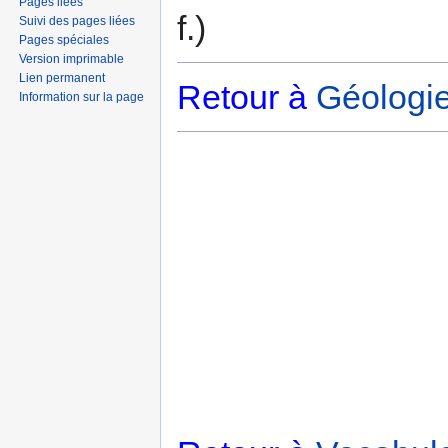
Pages liées
f.)
Suivi des pages liées
Pages spéciales
Version imprimable
Lien permanent
Retour à
Géologi
Information sur la page