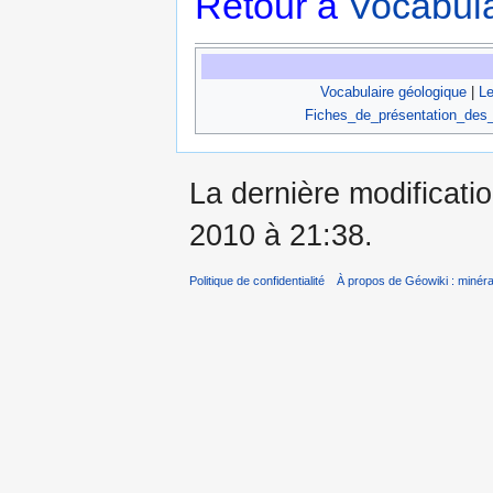
Retour à
Vocabula
Vocabulaire géologique
|
Le
Fiches_de_présentation_des
La dernière modificatio
2010 à 21:38.
Politique de confidentialité
À propos de Géowiki : minérau