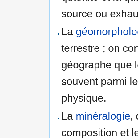
source ou exhau
La
géomorpholo
terrestre ; on co
géographe que le
souvent parmi l
physique.
La
minéralogie
,
composition et l