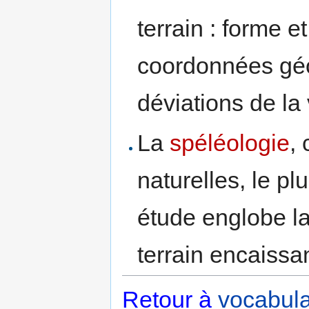
terrain : forme e
coordonnées géo
déviations de la
La
spéléologie
,
naturelles, le p
étude englobe l
terrain encaissan
Retour à
vocabula