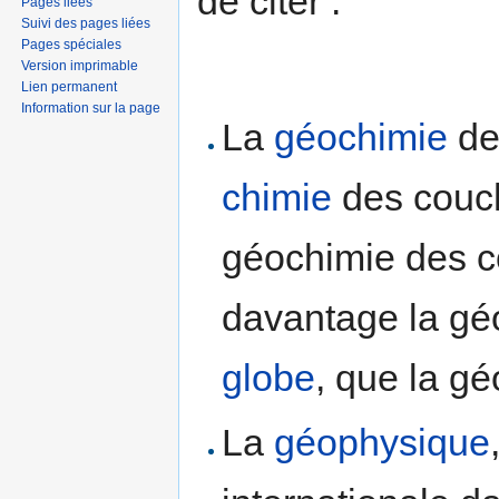
de citer :
Pages liées
Suivi des pages liées
Pages spéciales
Version imprimable
Lien permanent
Information sur la page
La
géochimie
de 
chimie
des couch
géochimie des c
davantage la gé
globe
, que la gé
La
géophysique