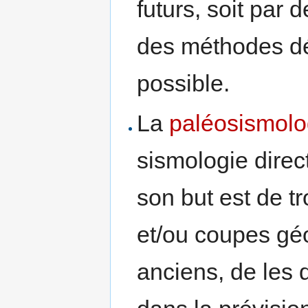
futurs, soit par 
des méthodes dé
possible.
La
paléosismolo
sismologie direct
son but est de t
et/ou coupes gé
anciens, de les d