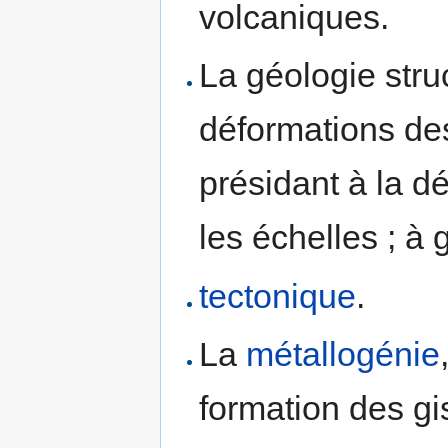
volcaniques.
La géologie struc
déformations de
présidant à la d
les échelles ; à 
tectonique
.
La
métallogénie
formation des gi