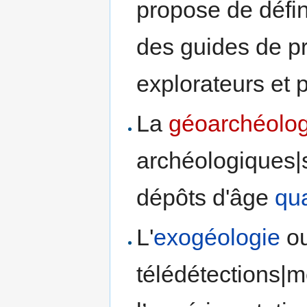
propose de défin
des guides de pr
explorateurs et 
La
géoarchéolog
archéologiques|
dépôts d'âge
qu
L'
exogéologie
o
télédétections|m