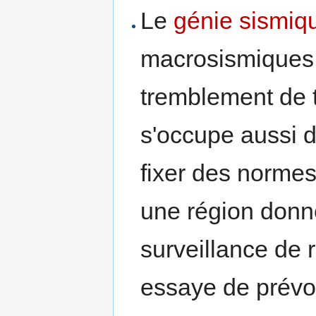
Le
génie sismiq
macrosismiques s
tremblement de t
s'occupe aussi d
fixer des norme
une région donnés
surveillance de r
essaye de prévo