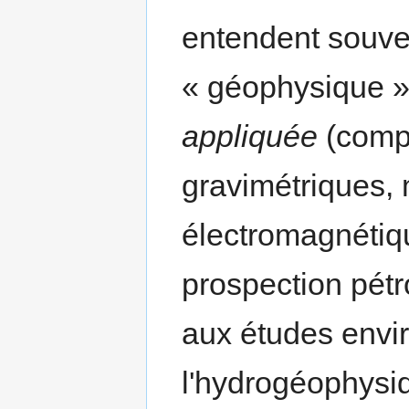
entendent souve
« géophysique »
appliquée
(comp
gravimétriques, 
électromagnétiqu
prospection pétro
aux études envir
l'hydrogéophysiqu