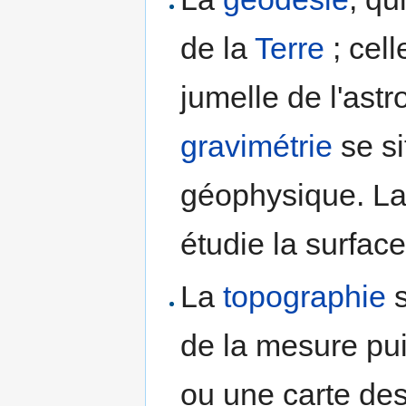
de la
Terre
; cell
jumelle de l'astr
gravimétrie
se si
géophysique. L
étudie la surface
La
topographie
s
de la mesure pui
ou une carte des 