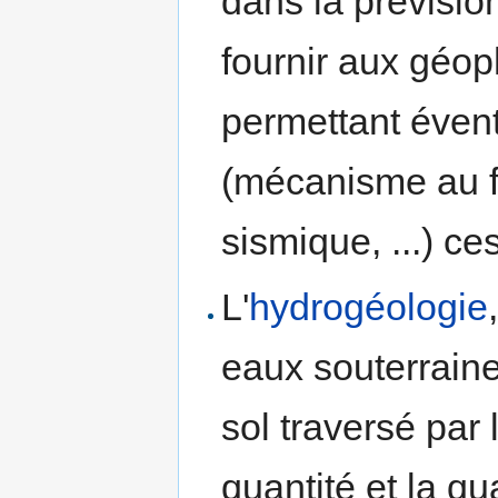
dans la prévisio
fournir aux géop
permettant évent
(mécanisme au 
sismique, ...) c
L'
hydrogéologie
eaux souterraine
sol traversé par
quantité et la qu