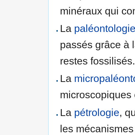
minéraux qui co
La
paléontologi
passés grâce à l
restes fossilisés
La
micropaléont
microscopiques 
La
pétrologie
, q
les mécanismes 