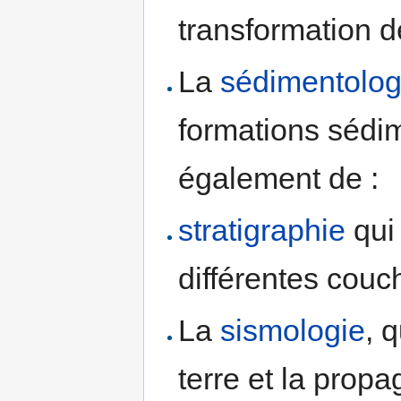
transformation d
La
sédimentolog
formations sédim
également de :
stratigraphie
qui
différentes cou
La
sismologie
, 
terre et la prop