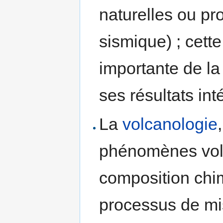
naturelles ou pr
sismique) ; cett
importante de la
ses résultats in
La
volcanologie
phénomènes volc
composition chim
processus de mi