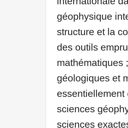
internationale d
géophysique inte
structure et la c
des outils empru
mathématiques ;
géologiques et m
essentiellement d
sciences géophy
sciences exactes