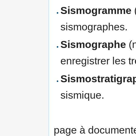
Sismogramme
sismographes.
Sismographe
(n
enregistrer les 
Sismostratigra
sismique.
page à documen