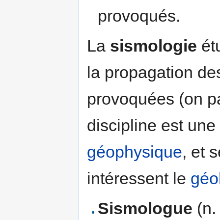
provoqués.
La
sismologie
étu
la propagation de
provoquées (on par
discipline est une
géophysique
, et 
intéressent le
géo
Sismologue
(n. 