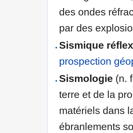
des ondes réfrac
par des explosio
Sismique réflex
prospection géo
Sismologie
(n. 
terre et de la p
matériels dans l
ébranlements soie