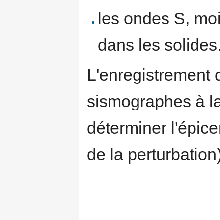
les ondes S, mo
dans les solides
L'enregistrement 
sismographes à la
déterminer l'épic
de la perturbation)