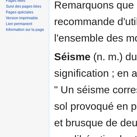
Pages liées
Remarquons que 
Suivi des pages liées
Pages spéciales
recommande d'util
Version imprimable
Lien permanent
Information sur la page
l'ensemble des m
Séisme
(n. m.) d
signification ; en
" Un séisme corre
sol provoqué en p
et brusque de deu