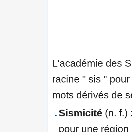
L'académie des Sc
racine " sis " pou
mots dérivés de
Sismicité
(n. f.
pour une région