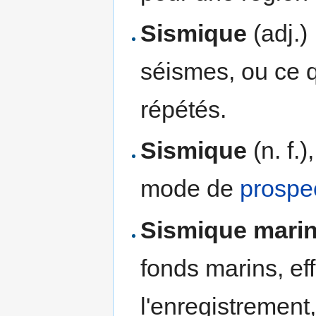
Sismique
(adj.)
séismes, ou ce 
répétés.
Sismique
(n. f.)
mode de
prospe
Sismique mari
fonds marins, eff
l'enregistrement