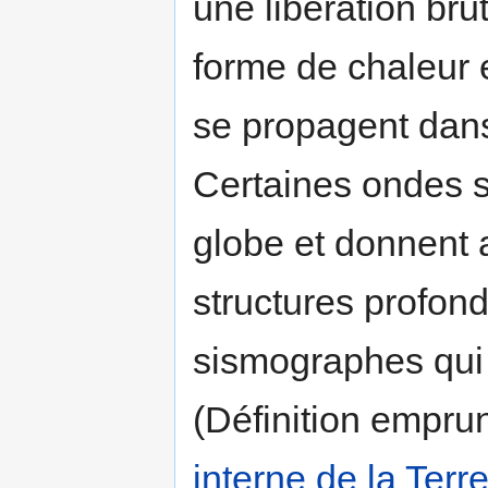
une libération bru
forme de chaleur 
se propagent dans 
Certaines ondes si
globe et donnent 
structures profond
sismographes qui e
(Définition empr
interne de la Terr