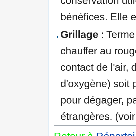
conservation util
bénéfices. Elle e
Grillage
: Terme 
chauffer au roug
contact de l'air,
d'oxygène) soit p
pour dégager, pa
étrangères. (voi
Retour à
Répertoi