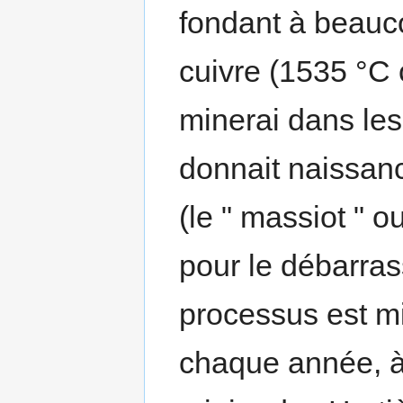
fondant à beauc
cuivre (1535 °C 
minerai dans les
donnait naissan
(le " massiot " ou
pour le débarras
processus est mi
chaque année, à 