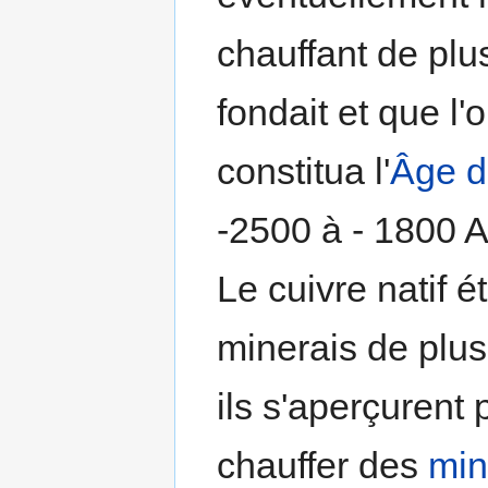
chauffant de plus
fondait et que l
constitua l'
Âge d
-2500 à - 1800 
Le cuivre natif ét
minerais de plus
ils s'aperçurent 
chauffer des
min