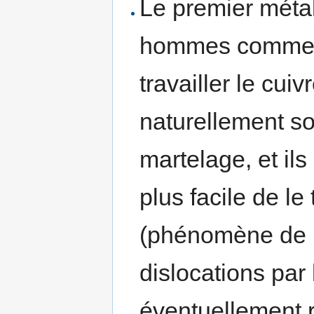
Le premier métal 
hommes commenc
travailler le cuiv
naturellement so
martelage, et ils
plus facile de le 
(phénomène de re
dislocations par 
éventuellement re