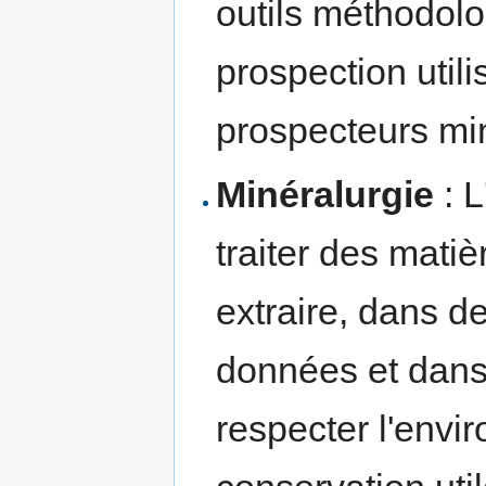
outils méthodol
prospection utili
prospecteurs min
Minéralurgie
: L
traiter des mati
extraire, dans 
données et dans 
respecter l'envi