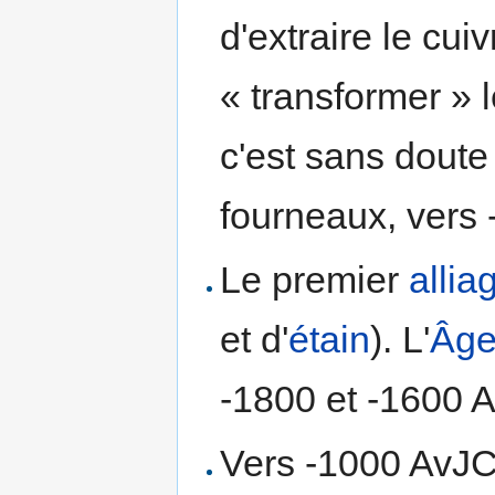
d'extraire le cui
« transformer » l
c'est sans doute
fourneaux, vers
Le premier
allia
et d'
étain
). L'
Âge
-1800 et -1600 
Vers -1000 AvJ