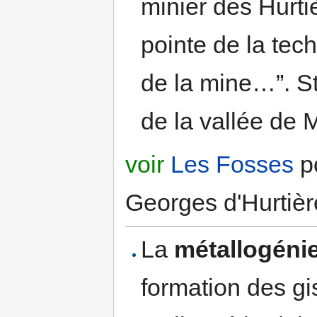
minier des Hurti
pointe de la tech
de la mine…”. St
de la vallée de 
voir
Les Fosses
po
Georges d'Hurtièr
La
métallogéni
formation des gi