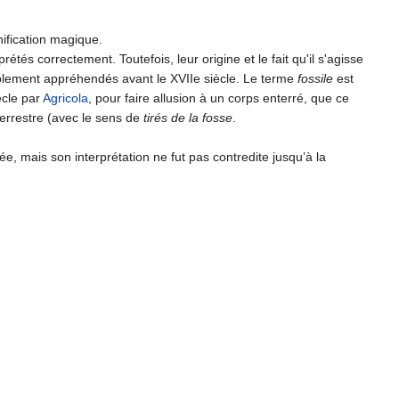
gnification magique.
rétés correctement. Toutefois, leur origine et le fait qu'il s'agisse
ablement appréhendés avant le XVIIe siècle. Le terme
fossile
est
ècle par
Agricola
, pour faire allusion à un corps enterré, que ce
errestre (avec le sens de
tirés de la fosse
.
, mais son interprétation ne fut pas contredite jusqu’à la