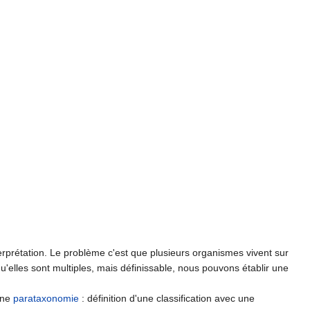
terprétation. Le problème c'est que plusieurs organismes vivent sur
u'elles sont multiples, mais définissable, nous pouvons établir une
une
parataxonomie
: définition d'une classification avec une