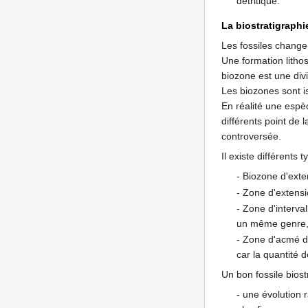
détritique.
La biostratigraphi
Les fossiles change
Une formation litho
biozone est une divi
Les biozones sont i
En réalité une espè
différents point de 
controversée.
Il existe différents 
- Biozone d'exte
- Zone d'extensi
- Zone d'interva
un même genre, 
- Zone d'acmé de
car la quantité 
Un bon fossile biost
- une évolution 