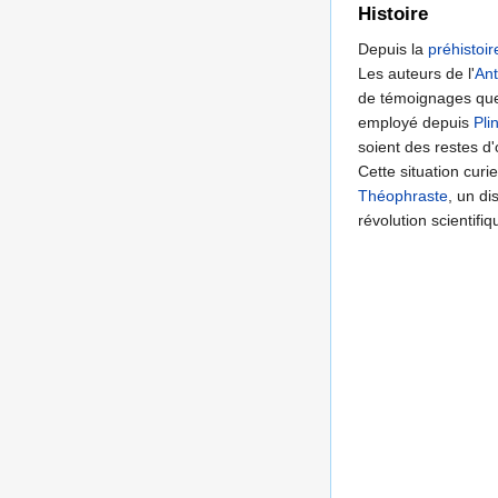
Histoire
Depuis la
préhistoir
Les auteurs de l'
Ant
de témoignages que 
employé depuis
Pli
soient des restes 
Cette situation cur
Théophraste
, un dis
révolution scientifiq