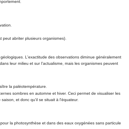
mportement.
vation.
t peut abriter plusieurs organismes).
s géologiques. L'exactitude des observations diminue généralement
ans leur milieu et sur l'actualisme, mais les organismes peuvent
aître la paléotempérature.
 cernes sombres en automne et hiver. Ceci permet de visualiser les
aison, et donc qu'il se situait à l'équateur.
ur pour la photosynthèse et dans des eaux oxygénées sans particule