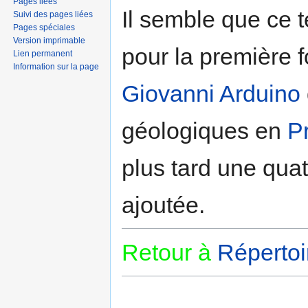
Pages liées
Il semble que ce t
Suivi des pages liées
Pages spéciales
Version imprimable
pour la première 
Lien permanent
Information sur la page
Giovanni Arduino
géologiques en
P
plus tard une qua
ajoutée.
Retour à
Répertoi