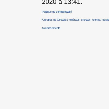
2020 à 13:41.
Politique de confidentialité
À propos de Géowiki : minéraux, cristaux, roches, fossile
Avertissements