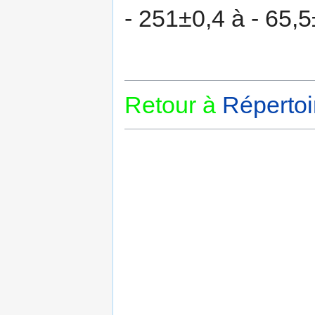
- 251±0,4 à - 65,5
Retour à
Répertoi