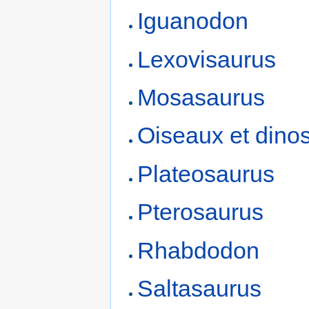
Iguanodon
Lexovisaurus
Mosasaurus
Oiseaux et dino
Plateosaurus
Pterosaurus
Rhabdodon
Saltasaurus