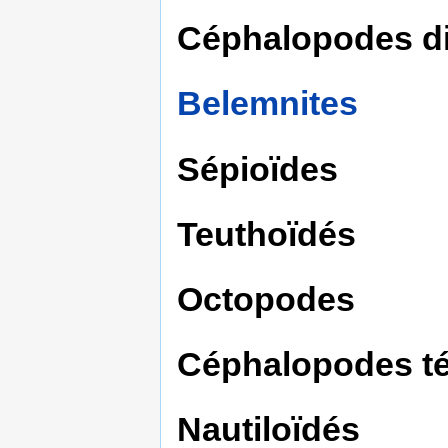
Céphalopodes d
Belemnites
Sépioïdes
Teuthoïdés
Octopodes
Céphalopodes té
Nautiloïdés