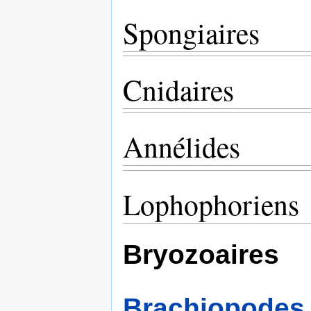
Spongiaires
Cnidaires
Annélides
Lophophoriens
Bryozoaires
Brachiopodes