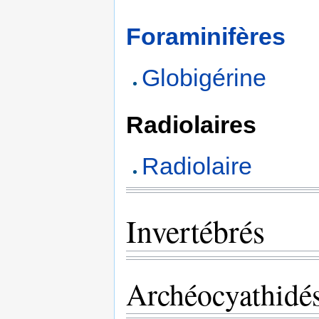
Foraminifères
Globigérine
Radiolaires
Radiolaire
Invertébrés
Archéocyathidé