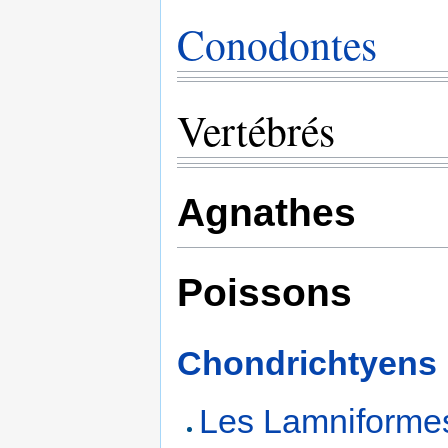
Conodontes
Vertébrés
Agnathes
Poissons
Chondrichtyens
Les Lamniformes