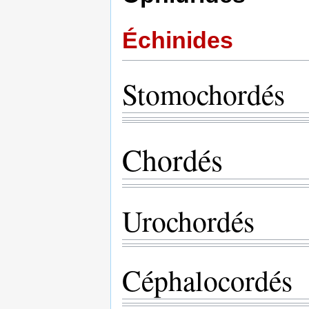
Échinides
Stomochordés
Chordés
Urochordés
Céphalocordés