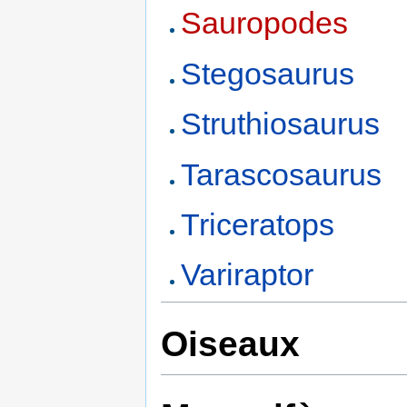
Sauropodes
Stegosaurus
Struthiosaurus
Tarascosaurus
Triceratops
Variraptor
Oiseaux