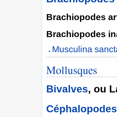
Brachiopodes ar
Brachiopodes ina
Musculina sanct
Mollusques
Bivalves
, ou 
Céphalopodes