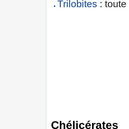
Trilobites
: toute
Chélicérates