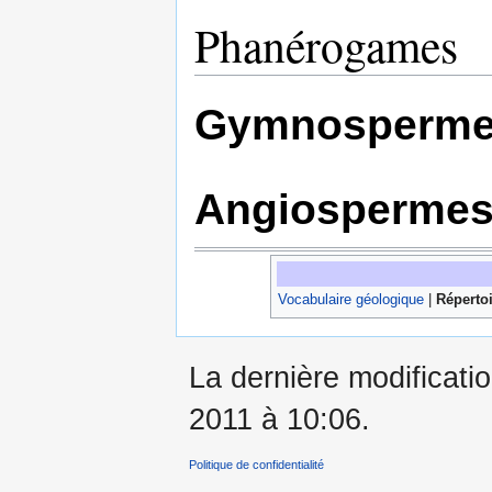
Phanérogames
Gymnosperme
Angiospermes
Vocabulaire géologique
|
Répertoi
La dernière modificati
2011 à 10:06.
Politique de confidentialité