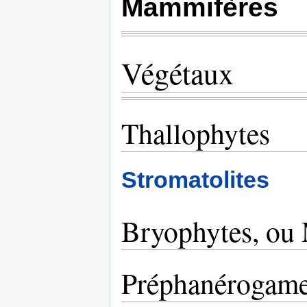
Mammifères
Végétaux
Thallophytes
Stromatolites
Bryophytes, ou
Préphanérogam