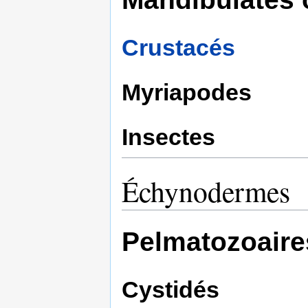
Crustacés
Myriapodes
Insectes
Échynodermes
Pelmatozoaire
Cystidés