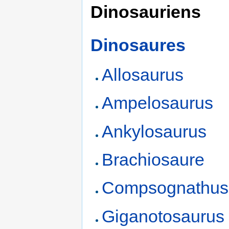
Dinosauriens
Dinosaures
Allosaurus
Ampelosaurus
Ankylosaurus
Brachiosaure
Compsognathus
Giganotosaurus