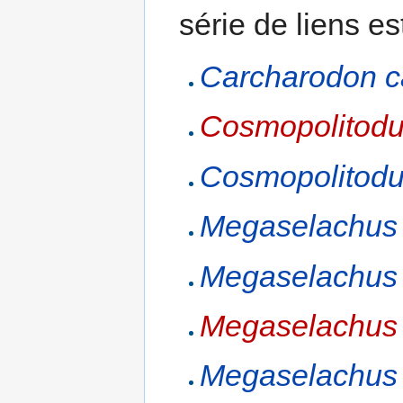
série de liens es
Carcharodon c
Cosmopolitodus
Cosmopolitodus
Megaselachus 
Megaselachus 
Megaselachus 
Megaselachus