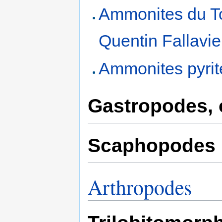
Ammonites du Toa
Quentin Fallavier
Ammonites pyrit
Gastropodes,
Scaphopodes
Arthropodes