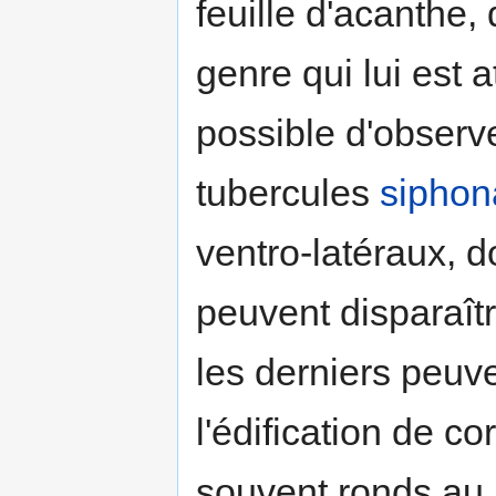
feuille d'acanthe,
genre qui lui est at
possible d'observ
tubercules
siphon
ventro-latéraux, d
peuvent disparaîtr
les derniers peuve
l'édification de c
souvent ronds au 