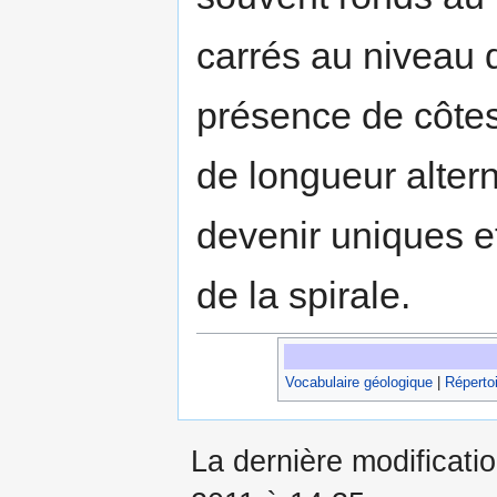
carrés au niveau d
présence de côtes 
de longueur alter
devenir uniques et
de la spirale.
Vocabulaire géologique
|
Répertoi
La dernière modificati