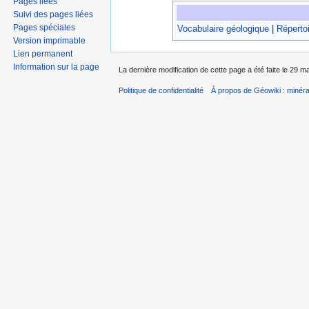
Pages liées
Suivi des pages liées
Pages spéciales
Vocabulaire géologique
|
Répertoi
Version imprimable
Lien permanent
Information sur la page
La dernière modification de cette page a été faite le 29 m
Politique de confidentialité
À propos de Géowiki : minérau