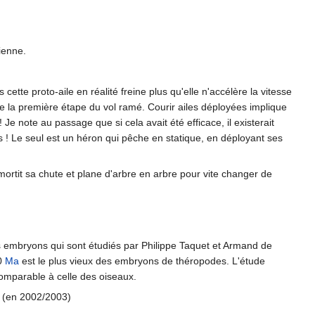
ienne.
 cette proto-aile en réalité freine plus qu'elle n'accélère la vitesse
e la première étape du vol ramé. Courir ailes déployées implique
Je note au passage que si cela avait été efficace, il existerait
s ! Le seul est un héron qui pêche en statique, en déployant ses
amortit sa chute et plane d'arbre en arbre pour vite changer de
embryons qui sont étudiés par Philippe Taquet et Armand de
0
Ma
est le plus vieux des embryons de théropodes. L'étude
comparable à celle des oiseaux.
 (en 2002/2003)