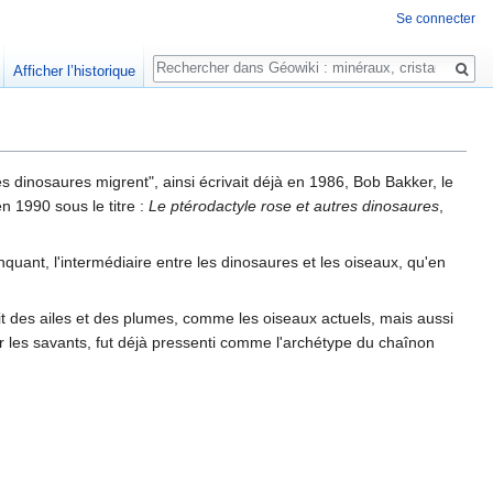
Se connecter
Rechercher
Afficher l’historique
 dinosaures migrent", ainsi écrivait déjà en 1986, Bob Bakker, le
n 1990 sous le titre :
Le ptérodactyle rose et autres dinosaures
,
ant, l'intermédiaire entre les dinosaures et les oiseaux, qu'en
ait des ailes et des plumes, comme les oiseaux actuels, mais aussi
 les savants, fut déjà pressenti comme l'archétype du chaînon