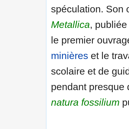
spéculation. Son 
Metallica
, publiée
le premier ouvrag
minières
et le tra
scolaire et de gu
pendant presque de
natura fossilium
p