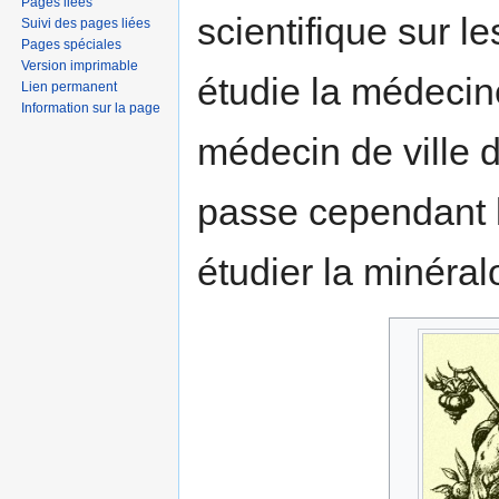
Pages liées
scientifique sur l
Suivi des pages liées
Pages spéciales
Version imprimable
étudie la médecine
Lien permanent
Information sur la page
médecin de ville d
passe cependant l
étudier la minéral