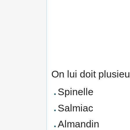
On lui doit plusi
Spinelle
Salmiac
Almandin