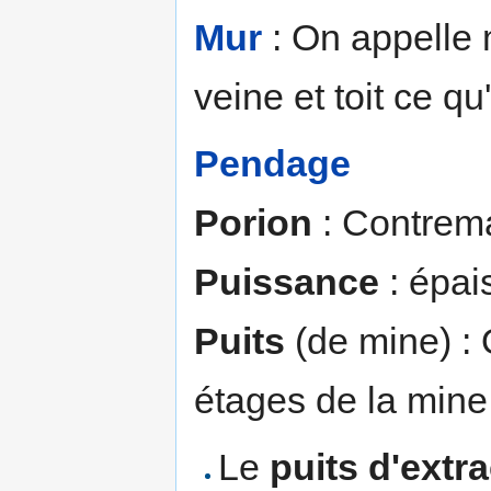
Mur
: On appelle 
veine et toit ce qu
Pendage
Porion
: Contrema
Puissance
: épais
Puits
(de mine) : O
étages de la mine
Le
puits d'extr