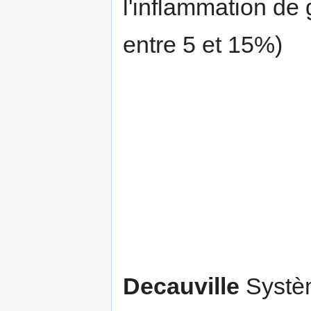
l'inflammation de
entre 5 et 15%)
Decauville
Systèm