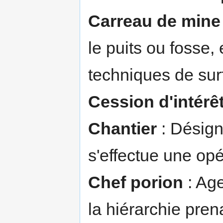
Carreau de mine
le puits ou fosse, 
techniques de surf
Cession d'intérê
Chantier
: Désign
s'effectue une opé
Chef porion
: Age
la hiérarchie pre