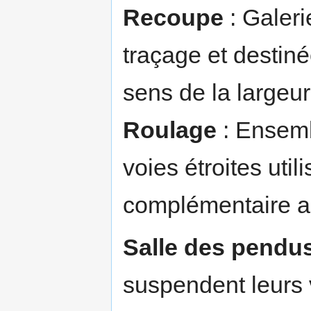
Recoupe
: Galeri
traçage et destiné
sens de la largeur
Roulage
: Ensembl
voies étroites util
complémentaire a
Salle des pendu
suspendent leurs 