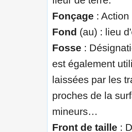
Fonçage
: Action
Fond
(au) : lieu d
Fosse
: Désignati
est également util
laissées par les t
proches de la sur
mineurs…
Front de taille
: D