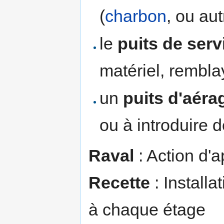
(
charbon
, ou aut
le
puits de serv
matériel, rembla
un
puits d'aéra
ou à introduire d
Raval
: Action d'a
Recette
: Installa
à chaque étage