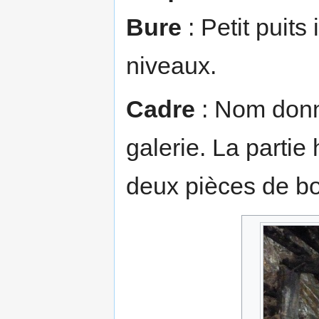
Bure
: Petit puits
niveaux.
Cadre
: Nom donn
galerie. La partie
deux pièces de boi