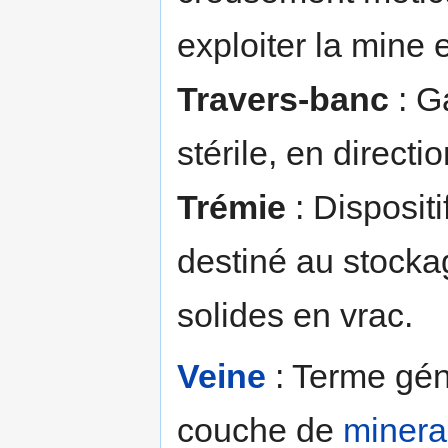
exploiter la mine 
Travers-banc
: G
stérile, en direct
Trémie
: Disposit
destiné au stock
solides en vrac.
Veine
: Terme gén
couche de
minera