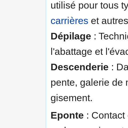
utilisé pour tous 
carrières
et autres
Dépilage
: Techni
l'abattage et l'év
Descenderie
: Da
pente, galerie de 
gisement.
Eponte
: Contact 