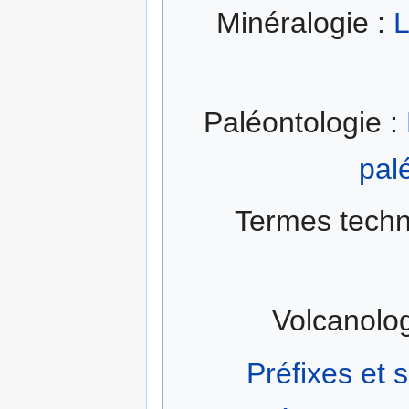
Minéralogie :
L
Paléontologie :
pal
Termes techn
Volcanolog
Préfixes et 