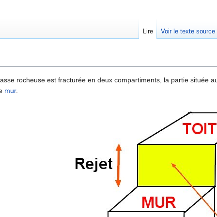
Lire
Voir le texte source
rechercher
sse rocheuse est fracturée en deux compartiments, la partie située 
ée
mur
.