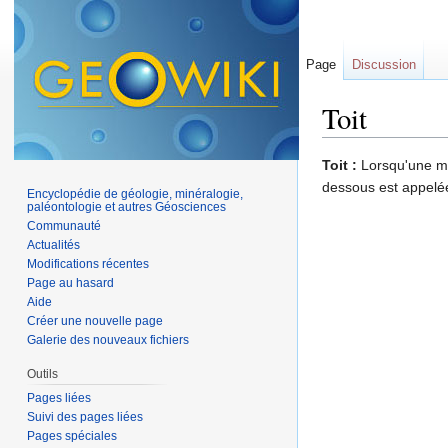
Page
Discussion
Toit
Aller à :
navigation
,
Toit :
Lorsqu'une ma
dessous est appel
Encyclopédie de géologie, minéralogie,
paléontologie et autres Géosciences
Communauté
Actualités
Modifications récentes
Page au hasard
Aide
Créer une nouvelle page
Galerie des nouveaux fichiers
Outils
Pages liées
Suivi des pages liées
Pages spéciales