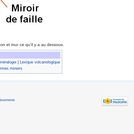
bon et mur ce qu'il y a au dessous.
néralogie
|
Lexique volcanologique
rmes miniers
tissements