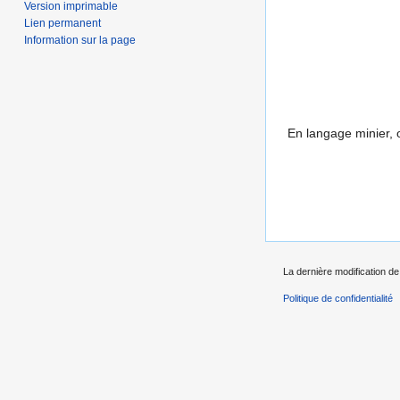
Version imprimable
Lien permanent
Information sur la page
En langage minier, o
La dernière modification de 
Politique de confidentialité