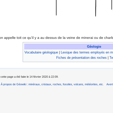
n appelle toit ce qu'il y a au dessus de la veine de minerai ou de char
Géologie
Vocabulaire géologique
|
Lexique des termes employés en mi
Fiches de présentation des roches
|
Te
cette page a été faite le 14 février 2020 à 22:09.
À propos de Géowiki : minéraux, cristaux, roches, fossiles, volcans, météorites, etc.
Aver