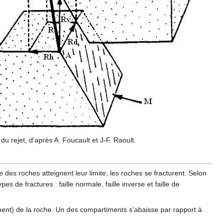
 rejet, d'après A. Foucault et J-F. Raoult.
 des roches atteignent leur limite, les roches se fracturent. Selon
es de fractures : faille normale, faille inverse et faille de
ent) de la roche. Un des compartiments s’abaisse par rapport à