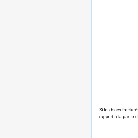
Si les blocs fractur
rapport à la partie d