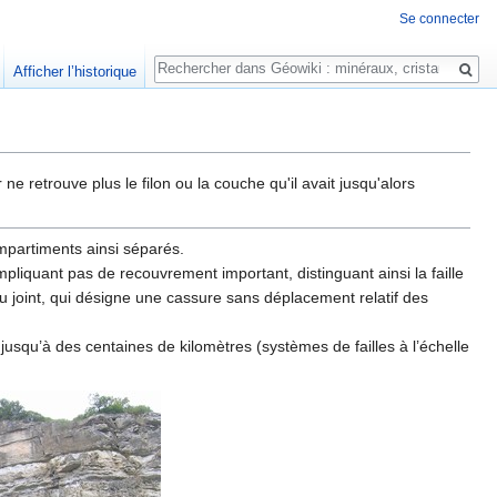
Se connecter
Rechercher
Afficher l’historique
 ne retrouve plus le filon ou la couche qu'il avait jusqu'alors
mpartiments ainsi séparés.
pliquant pas de recouvrement important, distinguant ainsi la faille
ou joint, qui désigne une cassure sans déplacement relatif des
 jusqu’à des centaines de kilomètres (systèmes de failles à l’échelle