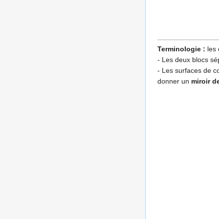
Terminologie :
les 
- Les deux blocs sép
- Les surfaces de 
donner un
miroir de