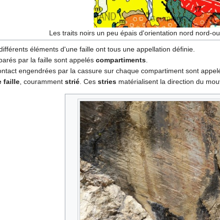
Les traits noirs un peu épais d'orientation nord nord-ou
différents éléments d'une faille ont tous une appellation définie.
arés par la faille sont appelés
compartiments
.
contact engendrées par la cassure sur chaque compartiment sont appe
 faille
, couramment
strié
. Ces
stries
matérialisent la direction du mo