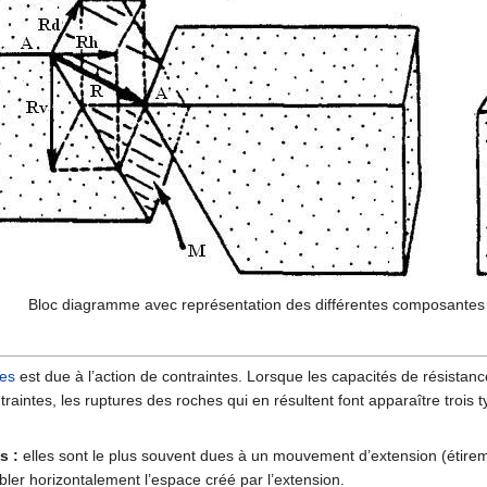
Bloc diagramme avec représentation des différentes composantes du
es
est due à l’action de contraintes. Lorsque les capacités de résistance
traintes, les ruptures des roches qui en résultent font apparaître trois typ
s :
elles sont le plus souvent dues à un mouvement d’extension (étirem
bler horizontalement l’espace créé par l’extension.