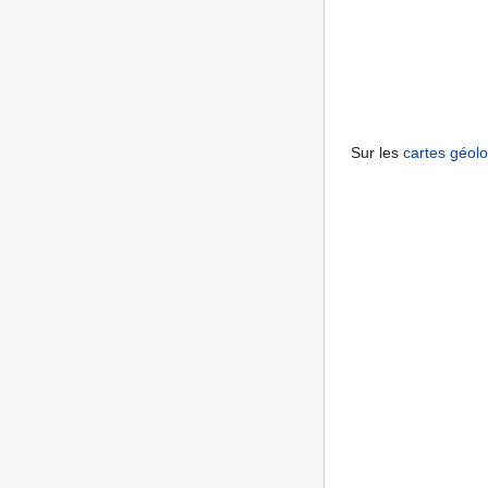
Sur les
cartes géol