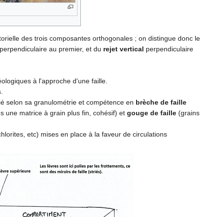
torielle des trois composantes orthogonales ; on distingue donc le
perpendiculaire au premier, et du
rejet vertical
perpendiculaire
ologiques à l'approche d'une faille.
.
ifié selon sa granulométrie et compétence en
brèche de faille
 une matrice à grain plus fin, cohésif) et
gouge de faille
(grains
lorites, etc) mises en place à la faveur de circulations