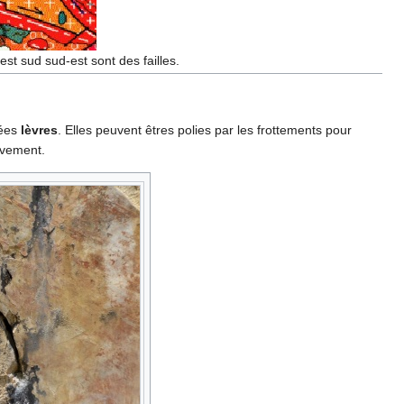
est sud sud-est sont des failles.
lées
lèvres
. Elles peuvent êtres polies par les frottements pour
uvement.