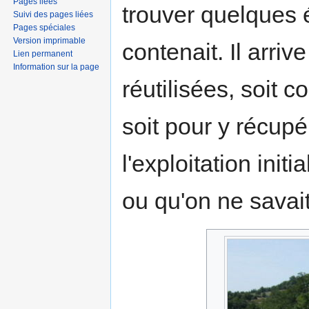
Pages liées
trouver quelques 
Suivi des pages liées
Pages spéciales
Version imprimable
contenait. Il arri
Lien permanent
Information sur la page
réutilisées, soit
soit pour y récupé
l'exploitation init
ou qu'on ne savait