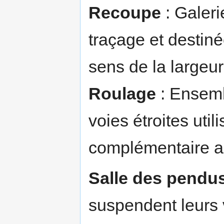
Recoupe
: Galeri
traçage et destiné
sens de la largeur
Roulage
: Ensembl
voies étroites util
complémentaire a
Salle des pendu
suspendent leurs 