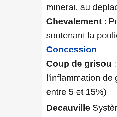
minerai, au dépla
Chevalement
: P
soutenant la pouli
Concession
Coup de grisou
:
l'inflammation de
entre 5 et 15%)
Decauville
Systèm