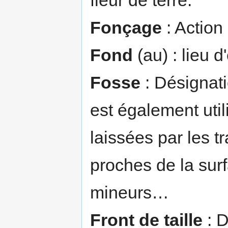
Fonçage
: Action
Fond
(au) : lieu d
Fosse
: Désignati
est également util
laissées par les t
proches de la sur
mineurs…
Front de taille
: D