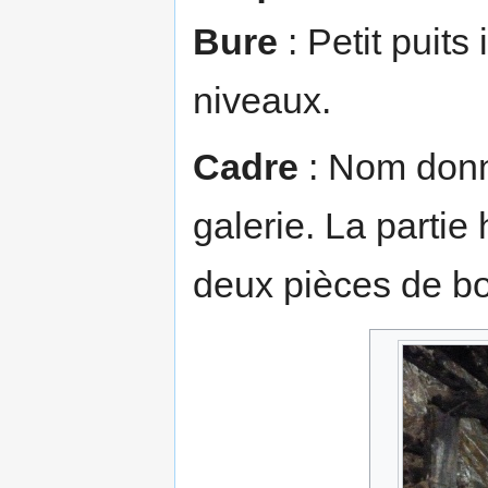
Bure
: Petit puits
niveaux.
Cadre
: Nom donn
galerie. La partie
deux pièces de boi