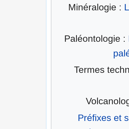
Minéralogie :
L
Paléontologie :
pal
Termes techn
Volcanolog
Préfixes et 