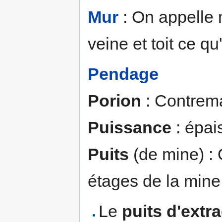
Mur
: On appelle 
veine et toit ce qu
Pendage
Porion
: Contrema
Puissance
: épais
Puits
(de mine) : O
étages de la mine
Le
puits d'extr