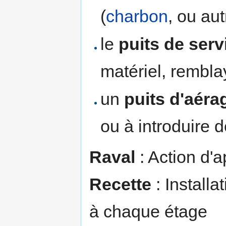
(
charbon
, ou aut
le
puits de serv
matériel, rembla
un
puits d'aéra
ou à introduire d
Raval
: Action d'a
Recette
: Installa
à chaque étage