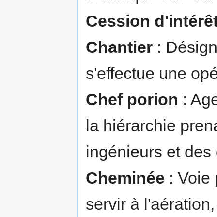
Cession d'intérê
Chantier
: Désign
s'effectue une opé
Chef porion
: Age
la hiérarchie pre
ingénieurs et des 
Cheminée
: Voie 
servir à l'aération