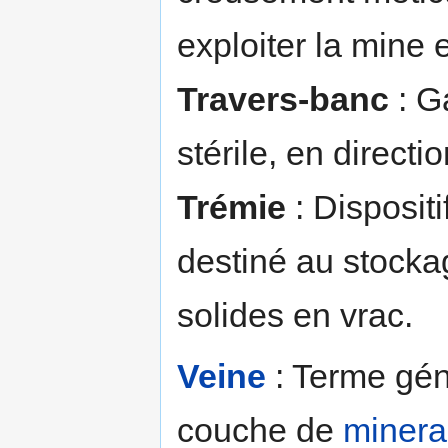
exploiter la mine 
Travers-banc
: G
stérile, en direct
Trémie
: Disposit
destiné au stock
solides en vrac.
Veine
: Terme gén
couche de
minera