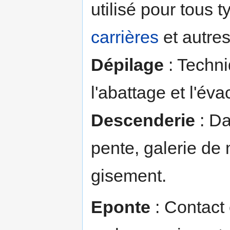
utilisé pour tous 
carrières
et autres
Dépilage
: Techni
l'abattage et l'év
Descenderie
: Da
pente, galerie de 
gisement.
Eponte
: Contact 