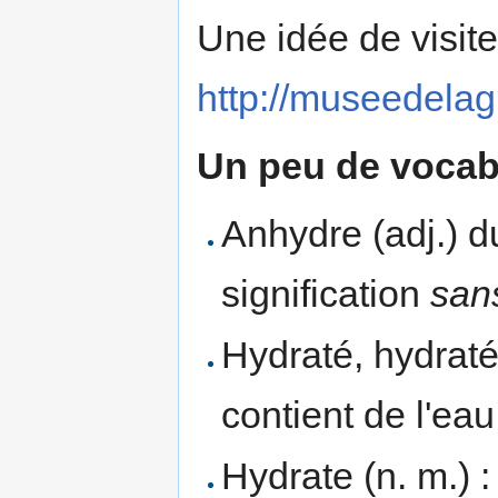
Une idée de visite
http://museedelagl
Un peu de vocab
Anhydre (adj.) 
signification
san
Hydraté, hydraté
contient de l'eau
Hydrate (n. m.) :