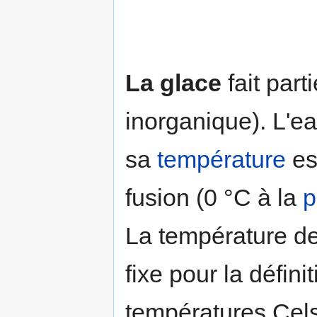
La glace
fait part
inorganique). L'e
sa
température
es
fusion (0 °C à la
p
La température de 
fixe pour la défini
températures Cel