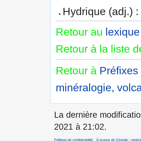
Hydrique (adj.) :
Retour au
lexique
Retour à la liste 
Retour à
Préfixes
minéralogie, volca
La dernière modification
2021 à 21:02.
Politique de confidentialité
À propos de Géowiki : minérau