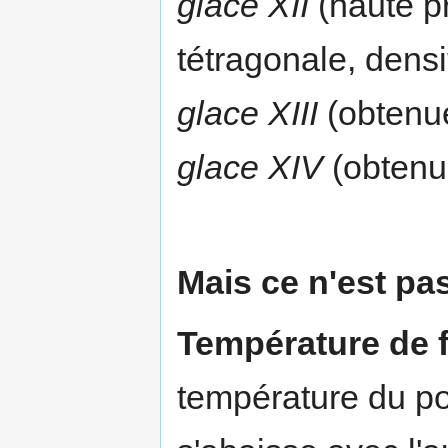
glace XII
(haute p
tétragonale, densit
glace XIII
(obtenue
glace XIV
(obtenu
Mais ce n'est pas
Température de f
température du poi