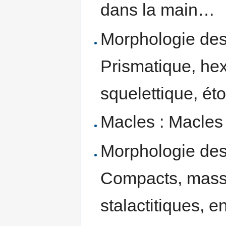
dans la main…
Morphologie des 
Prismatique, he
squelettique, éto
Macles : Macles
Morphologie des
Compacts, massi
stalactitiques, e