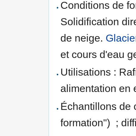
Conditions de fo
Solidification di
de neige.
Glacie
et cours d'eau ge
Utilisations : Ra
alimentation en
Échantillons de c
formation") ; dif