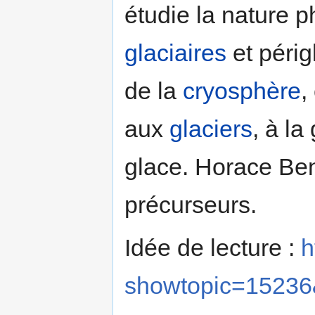
étudie la nature 
glaciaires
et périgl
de la
cryosphère
,
aux
glaciers
, à l
glace. Horace Be
précurseurs.
Idée de lecture :
h
showtopic=15236