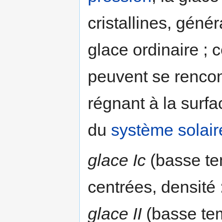
cristallines, gén
glace ordinaire ; 
peuvent se rencon
régnant à la surfa
du
système solair
glace Ic
(basse te
centrées, densité :
glace II
(basse te