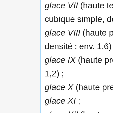
glace VII
(haute t
cubique simple, de
glace VIII
(haute p
densité : env. 1,6) 
glace IX
(haute pre
1,2) ;
glace X
(haute pre
glace XI
;