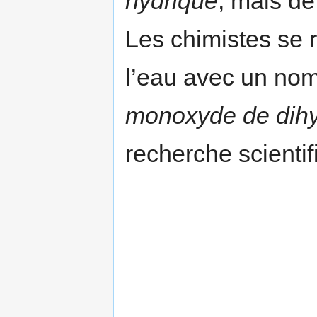
hydrique
, mais de
Les chimistes se 
l’eau avec un nom
monoxyde de dih
recherche scientif