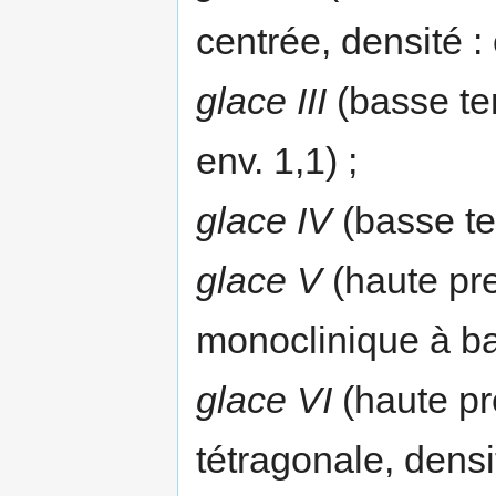
centrée, densité : 
glace III
(basse tem
env. 1,1) ;
glace IV
(basse te
glace V
(haute pr
monoclinique à bas
glace VI
(haute pr
tétragonale, densit