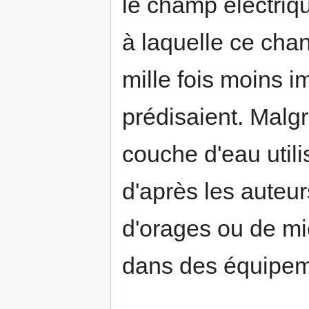
le champ électriqu
à laquelle ce cha
mille fois moins 
prédisaient. Malgr
couche d'eau util
d'après les auteur
d'orages ou de mi
dans des équipem