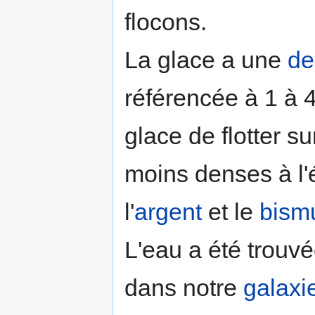
flocons.
La glace a une
de
référencée à 1 à 4
glace de flotter s
moins denses à l'ét
l'
argent
et le
bism
L'eau a été trouvé
dans notre
galaxi