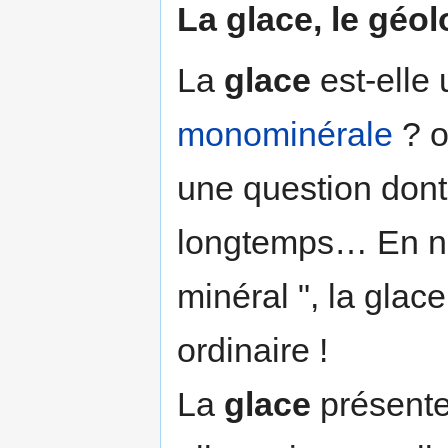
La glace, le géol
La
glace
est-elle
monominérale
? 
une question dont
longtemps… En ne 
minéral ", la glac
ordinaire !
La
glace
présente