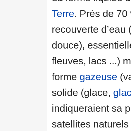
Terre
. Près de 70 
recouverte d’eau 
douce), essentiel
fleuves, lacs ...)
forme
gazeuse
(va
solide (glace,
glac
indiqueraient sa 
satellites naturel