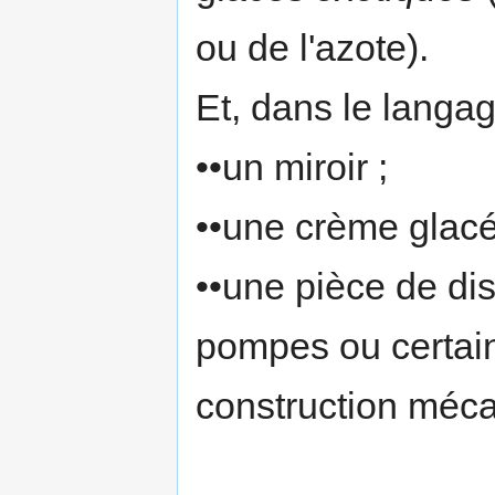
ou de l'azote).
Et, dans le langag
••un miroir ;
••une crème glacé
••une pièce de dis
pompes ou certai
construction méc