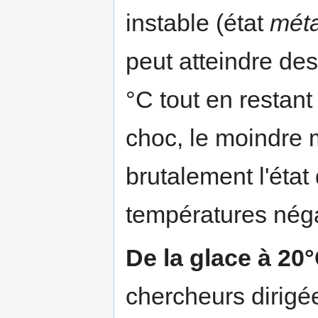
instable (état
méta
peut atteindre des
°C tout en restant 
choc, le moindre m
brutalement l'état
températures néga
De la glace à 20
chercheurs dirigé