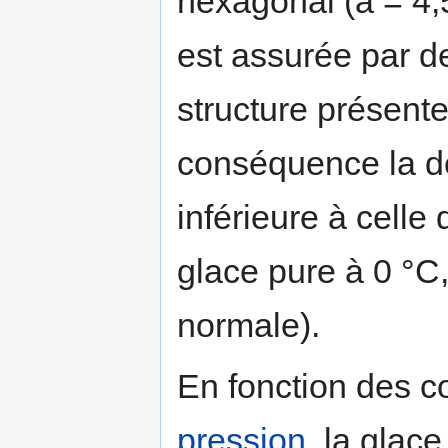
hexagonal (a = 4,5
est assurée par d
structure présente
conséquence la de
inférieure à celle
glace pure à 0 °C
normale).
En fonction des c
pression
, la glac