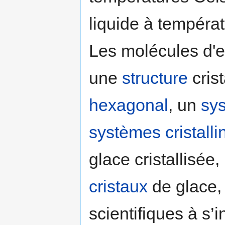
liquide à tempéra
Les molécules d'e
une
structure
crist
hexagonal
, un
sys
systèmes cristalli
glace cristallisée
cristaux
de glace
scientifiques à s’