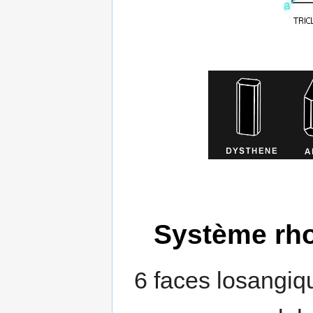
Système rho
6 faces losangiq