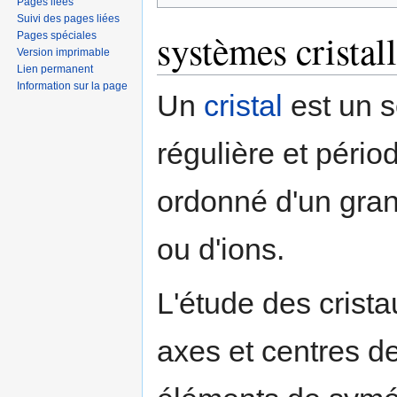
Pages liées
Suivi des pages liées
systèmes cristal
Pages spéciales
Version imprimable
Lien permanent
Information sur la page
Un
cristal
est un s
régulière et péri
ordonné d'un gra
ou d'ions.
L'étude des crista
axes et centres d