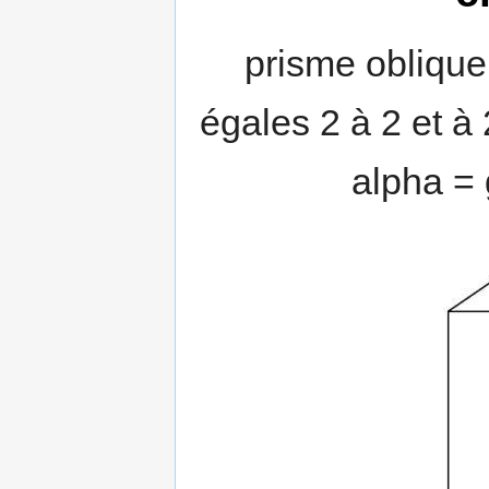
prisme oblique
égales 2 à 2 et à 
alpha =