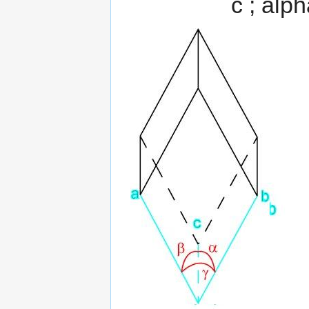
c ; alp