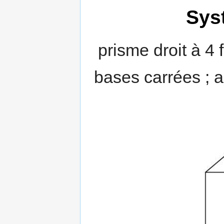
Sys
prisme droit à 4 
bases carrées ; 