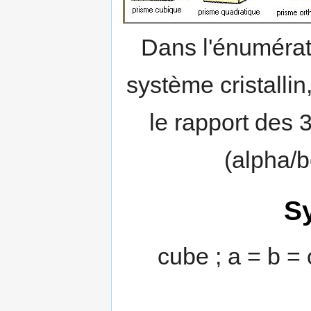
Dans l'énumérati
système cristallin
le rapport des 3
(alpha/
S
cube ; a = b =