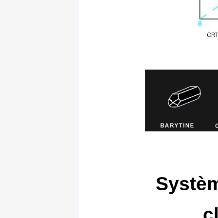
Systèm
c