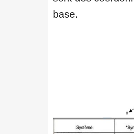
base.