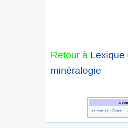
Retour à
Lexique
minéralogie
à voi
Les macles
|
Cristal
|
L