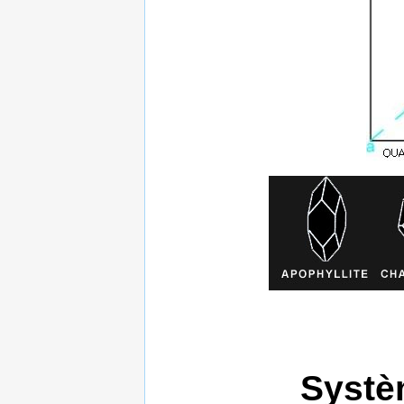
Systè