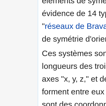
éléments de symét
évidence de 14 typ
"
réseaux de Brava
de symétrie d'orien
Ces systèmes sont
longueurs des trois
axes "x, y, z," et 
forment entre eux
sont des coordonn