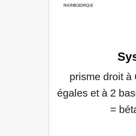
Sy
prisme droit à 
égales et à 2 bas
= bét