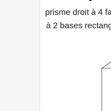
prisme droit à 4 f
à 2 bases rectangu