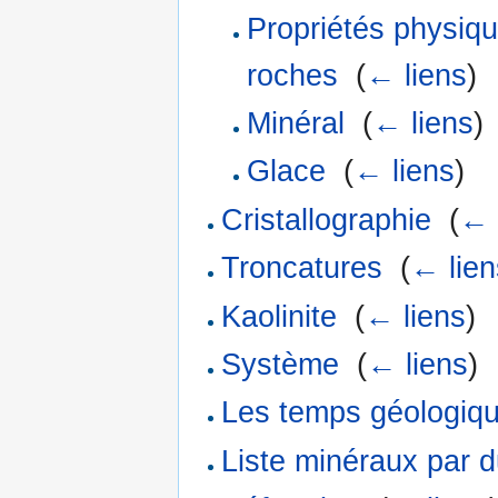
Propriétés physiqu
roches
‎
(
← liens
)
Minéral
‎
(
← liens
)
Glace
‎
(
← liens
)
Cristallographie
‎
(
← 
Troncatures
‎
(
← lien
Kaolinite
‎
(
← liens
)
Système
‎
(
← liens
)
Les temps géologiq
Liste minéraux par d