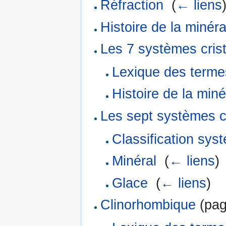
Réfraction
‎
(
← liens
Histoire de la minéra
Les 7 systèmes crist
Lexique des terme
Histoire de la miné
Les sept systèmes cr
Classification sys
Minéral
‎
(
← liens
)
Glace
‎
(
← liens
)
Clinorhombique
(pag