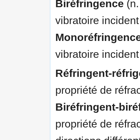
Biréfringence
(n.
vibratoire inciden
Monoréfringenc
vibratoire inciden
Réfringent-réfri
propriété de réfra
Biréfringent-biré
propriété de réfr