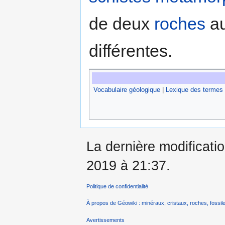
de deux
roches
au
différentes.
Vocabulaire géologique
|
Lexique des termes
La dernière modificati
2019 à 21:37.
Politique de confidentialité
À propos de Géowiki : minéraux, cristaux, roches, fossile
Avertissements