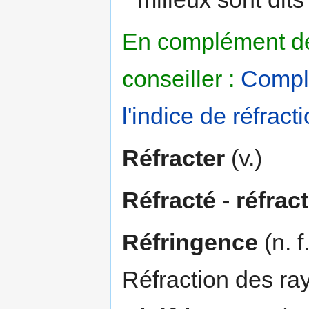
En complément de 
conseiller :
Complé
l'indice de réfract
Réfracter
(v.)
Réfracté - réfrac
Réfringence
(n. f
Réfraction des ra