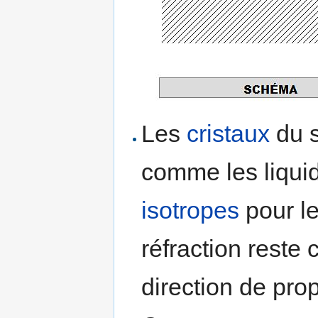
Les
cristaux
du s
comme les liqui
isotropes
pour le
réfraction reste 
direction de pro