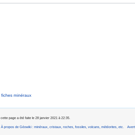
fiches minéraux
cette page a été faite le 28 janvier 2021 à 22:35.
À propos de Géowiki : minéraux, cristaux, roches, fossiles, volcans, météorites, etc.
Aver