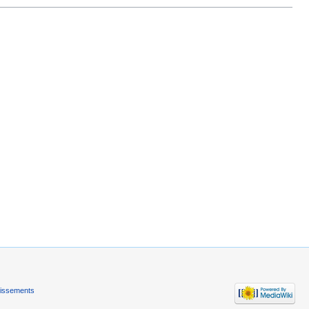
tissements