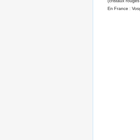
(cristaux rouges
En France : Vosg