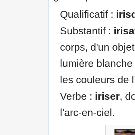
Qualificatif :
iri
Substantif :
iris
corps, d'un objet
lumière blanche ;
les couleurs de l
Verbe :
iriser
, d
l'arc-en-ciel.