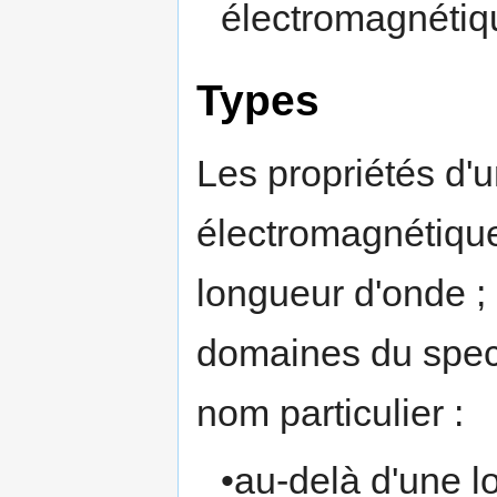
électromagnétiq
Types
Les propriétés d'
électromagnétiqu
longueur d'onde ;
domaines du spec
nom particulier :
•au-delà d'une 