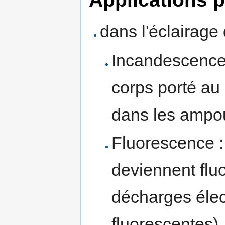
dans l'éclairage
Incandescence
corps porté au 
dans les ampou
Fluorescence :
deviennent fluo
décharges élec
fluorescentes)