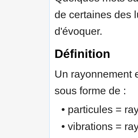
de certaines des
d'évoquer.
Définition
Un rayonnement e
sous forme de :
• particules = r
• vibrations = r