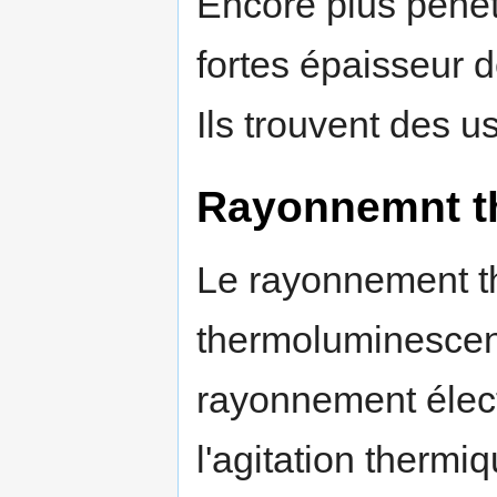
Encore plus pénét
fortes épaisseur 
Ils trouvent des 
Rayonnemnt t
Le rayonnement t
thermoluminescenc
rayonnement élec
l'agitation thermi