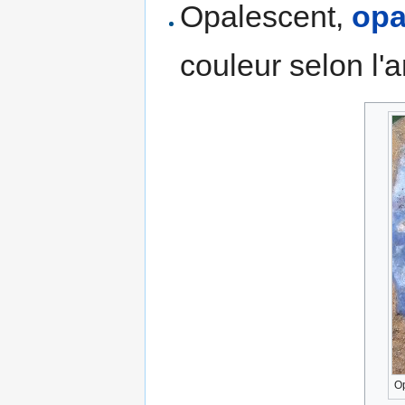
Opalescent,
opa
couleur selon l'
Op