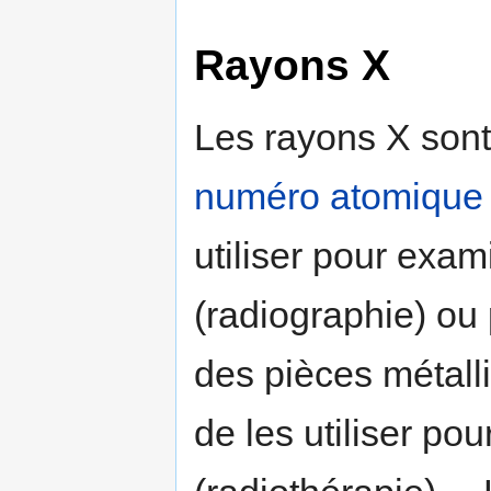
Rayons X
Les rayons X sont
numéro atomique
utiliser pour exa
(radiographie) ou
des pièces métalli
de les utiliser po