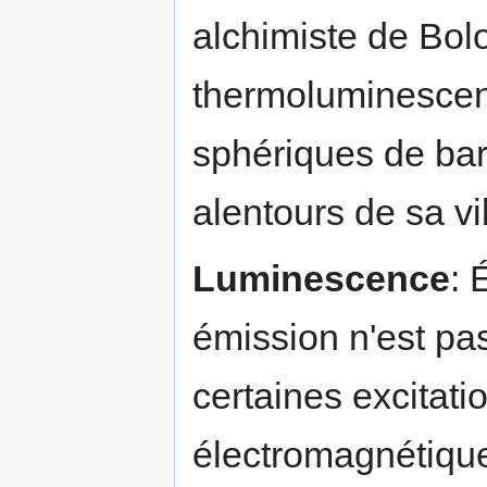
alchimiste de Bol
thermoluminescenc
sphériques de bar
alentours de sa vil
Luminescence
: 
émission n'est pa
certaines excitat
électromagnétiqu