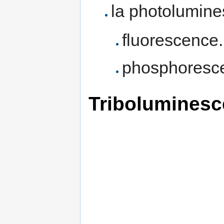
la photolumine
fluorescence.
phosphoresc
Tribolumines