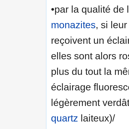
•par la qualité de
monazites
, si leu
reçoivent un écla
elles sont alors r
plus du tout la m
éclairage fluoresc
légèrement verdâtr
quartz
laiteux)/