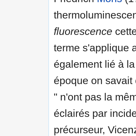
thermoluminescen
fluorescence
cette
terme s'applique 
également lié à l
époque on savait 
" n'ont pas la mêm
éclairés par inci
précurseur, Vicen