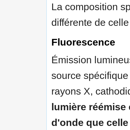
La composition sp
différente de cell
Fluorescence
Émission lumineus
source spécifiqu
rayons X, cathodiq
lumière réémise 
d'onde que celle 