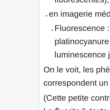
en imagerie médi
Fluorescence :
platinocyanur
luminescence j
On le voit, les 
correspondent un é
(Cette petite contr