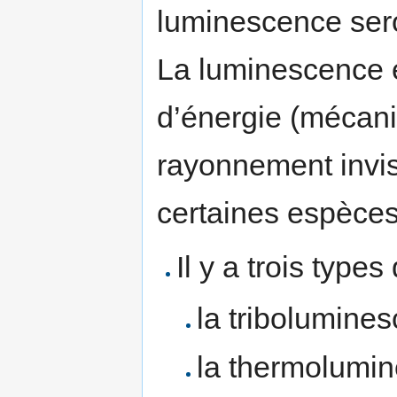
luminescence sero
La luminescence e
d’énergie (mécani
rayonnement invis
certaines espèces
Il y a trois type
la tribolumine
la thermolumi