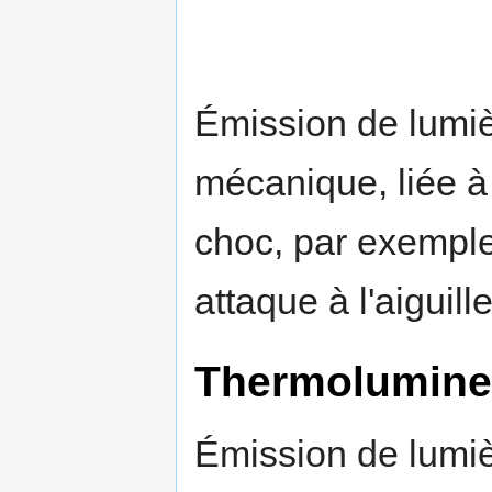
Émission de lumiè
mécanique, liée 
choc, par exempl
attaque à l'aiguill
Thermolumine
Émission de lumiè