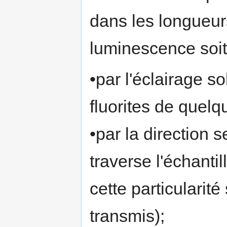
dans les longueurs
luminescence soit
•par l'éclairage s
fluorites de quelq
•par la direction s
traverse l'échanti
cette particularit
transmis);