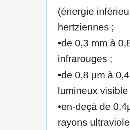
(énergie inférie
hertziennes ;
•de 0,3 mm à 0,
infrarouges ;
•de 0,8 μm à 0,
lumineux visible 
•en-deçà de 0,4
rayons ultraviole