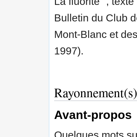
La fluorite ", text
Bulletin du Club 
Mont-Blanc et des
1997).
Rayonnement(s
Avant-propos
Quelques mots su